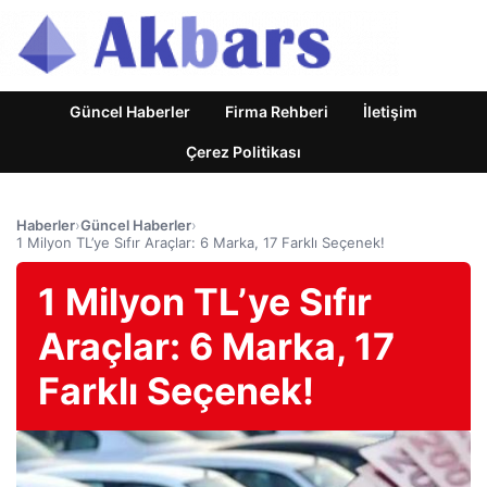
Güncel Haberler
Firma Rehberi
İletişim
Çerez Politikası
Haberler
›
Güncel Haberler
›
1 Milyon TL’ye Sıfır Araçlar: 6 Marka, 17 Farklı Seçenek!
1 Milyon TL’ye Sıfır
Araçlar: 6 Marka, 17
Farklı Seçenek!