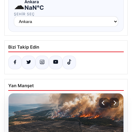
☁
Ankara
NaN°C
ŞEHIR SEÇ
Bizi Takip Edin
Yan Manşet