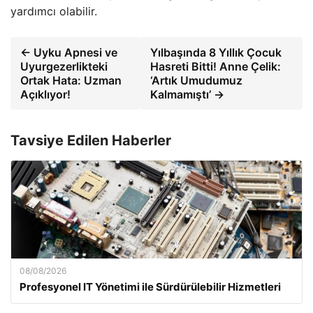
yardımcı olabilir.
← Uyku Apnesi ve
Yılbaşında 8 Yıllık Çocuk
Uyurgezerlikteki
Hasreti Bitti! Anne Çelik:
Ortak Hata: Uzman
‘Artık Umudumuz
Açıklıyor!
Kalmamıştı’ →
Tavsiye Edilen Haberler
08/08/2026
Profesyonel IT Yönetimi ile Sürdürülebilir Hizmetleri