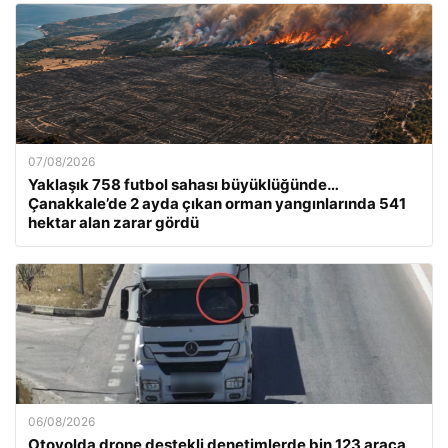
07/08/2026
Yaklaşık 758 futbol sahası büyüklüğünde…
Çanakkale’de 2 ayda çıkan orman yangınlarında 541
hektar alan zarar gördü
06/08/2026
Otoyolda drone destekli denetimlerde bin 123 araca