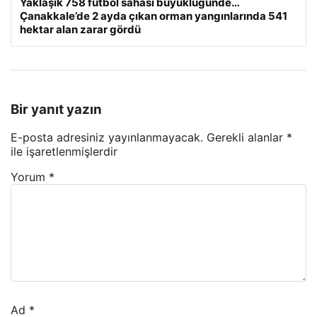
Yaklaşık 758 futbol sahası büyüklüğünde…
Çanakkale’de 2 ayda çıkan orman yangınlarında 541
hektar alan zarar gördü
Bir yanıt yazın
E-posta adresiniz yayınlanmayacak.
Gerekli alanlar
*
ile işaretlenmişlerdir
Yorum
*
Ad
*