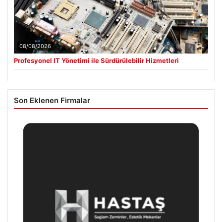
08/08/2026
Profesyonel IT Yönetimi ile Sürdürülebilir Hizmetleri
Son Eklenen Firmalar