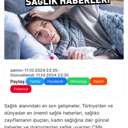
admin
•
11.10.2024 23:35
•
Güncellendi: 11.10.2024 23:35
Paylaş:
Twitter
Facebook
WhatsApp
Reddit
Pinterest
Sağlık alanındaki en son gelişmeler, Türkiye’den ve
dünyadan en önemli sağlık haberleri, sağlıklı
zayıflamanın ipuçları, kadın sağlığına dair güncel
haberler ve doktorlardan sağlık uyarıları CNN