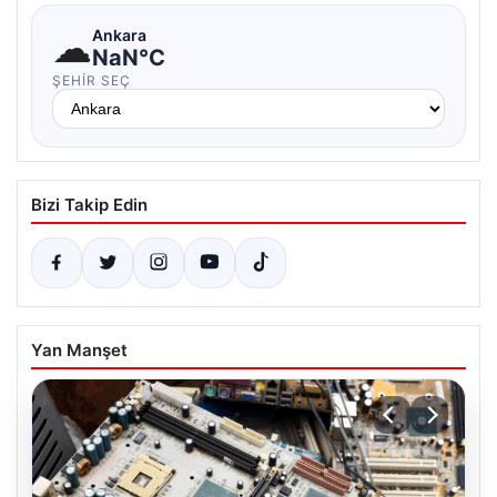
☁
Ankara
NaN°C
ŞEHIR SEÇ
Bizi Takip Edin
Yan Manşet