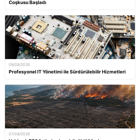
Coşkusu Başladı
08/08/2026
Profesyonel IT Yönetimi ile Sürdürülebilir Hizmetleri
07/08/2026