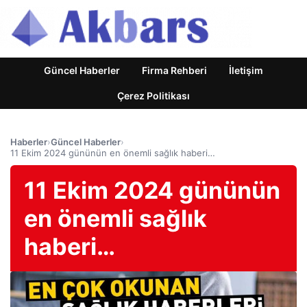
Güncel Haberler
Firma Rehberi
İletişim
Çerez Politikası
Haberler
›
Güncel Haberler
›
11 Ekim 2024 gününün en önemli sağlık haberi…
11 Ekim 2024 gününün
en önemli sağlık
haberi…