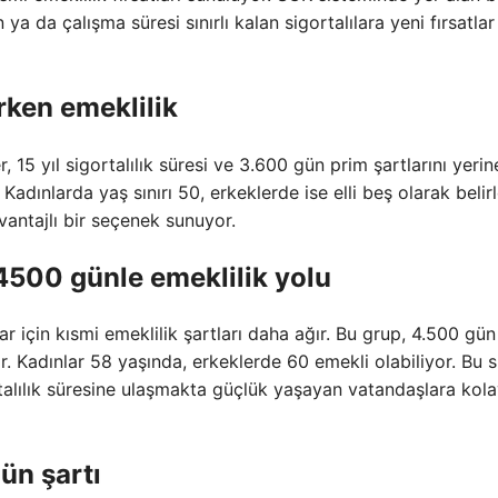
a da çalışma süresi sınırlı kalan sigortalılara yeni fırsatlar
rken emeklilik
, 15 yıl sigortalılık süresi ve 3.600 gün prim şartlarını yerin
Kadınlarda yaş sınırı 50, erkeklerde ise elli beş olarak belirl
vantajlı bir seçenek sunuyor.
4500 günle emeklilik yolu
r için kısmi emeklilik şartları daha ağır. Bu grup, 4.500 gü
r. Kadınlar 58 yaşında, erkeklerde 60 emekli olabiliyor. Bu s
lılık süresine ulaşmakta güçlük yaşayan vatandaşlara kola
ün şartı