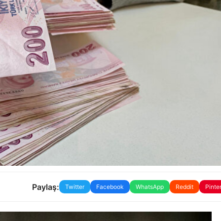
Paylaş:
Twitter
Facebook
WhatsApp
Reddit
Pinte