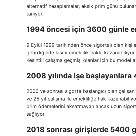
alternatif hesaplamalar, eksik prim günü bulunan y
tanıyor.
1994 öncesi için 3600 günle e
9 Eylül 1999 tarihinden önce sigortalı olan kişiler
getirdiğinde kısmi emeklilik hakkı kazanabiliyor. 
Kesintili çalışma geçmişi olanlar için bu model a
2008 yılında işe başlayanlara 
2000 ve sonrası sigorta başlangıcı olan çalışanla
ve 25 yıl çalışma ile emekliliğe hak kazanabiliyo
prim ödemelerini aksatmayan ancak uzun sigorta
sağlıyor.
2018 sonrası girişlerde 5400 g