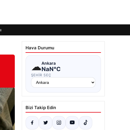
ı
Hava Durumu
☁
Ankara
NaN°C
ŞEHIR SEÇ
Bizi Takip Edin