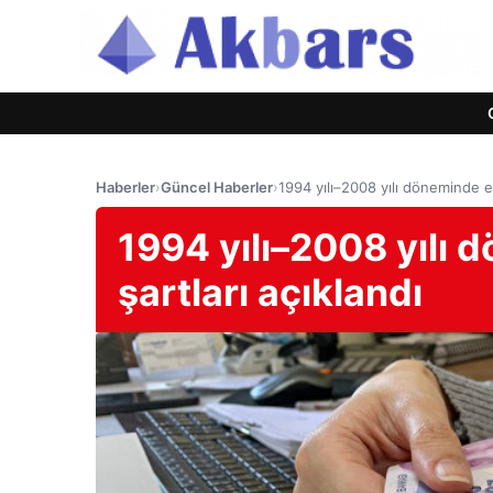
Haberler
›
Güncel Haberler
›
1994 yılı–2008 yılı döneminde er
1994 yılı–2008 yılı 
şartları açıklandı