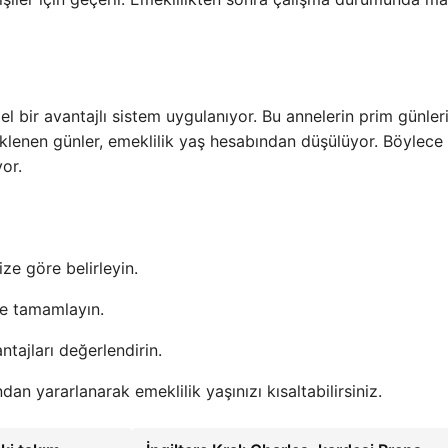
el bir avantajlı sistem uygulanıyor. Bu annelerin prim günler
eklenen günler, emeklilik yaş hesabından düşülüyor. Böylece
or.
ize göre belirleyin.
le tamamlayın.
ntajları değerlendirin.
an yararlanarak emeklilik yaşınızı kısaltabilirsiniz.