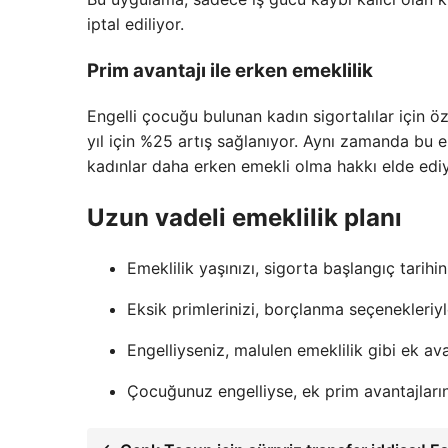
iptal ediliyor.
Prim avantajı ile erken emeklilik
Engelli çocuğu bulunan kadın sigortalılar için öz
yıl için %25 artış sağlanıyor. Aynı zamanda bu 
kadınlar daha erken emekli olma hakkı elde ediy
Uzun vadeli emeklilik planı
Emeklilik yaşınızı, sigorta başlangıç tarihin
Eksik primlerinizi, borçlanma seçenekleriy
Engelliyseniz, malulen emeklilik gibi ek ava
Çocuğunuz engelliyse, ek prim avantajlarınd