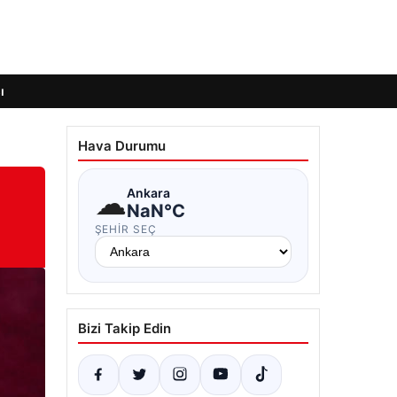
ı
Hava Durumu
☁
Ankara
NaN°C
ŞEHIR SEÇ
Bizi Takip Edin