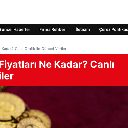
Güncel Haberler
Firma Rehberi
İletişim
Çerez Politikas
 Kadar? Canlı Grafik ile Güncel Veriler
Fiyatları Ne Kadar? Canlı
iler