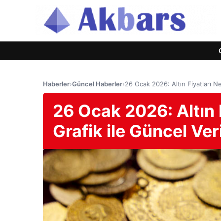
Haberler
›
Güncel Haberler
›
26 Ocak 2026: Altın Fiyatları Ne
26 Ocak 2026: Altın 
Grafik ile Güncel Ver