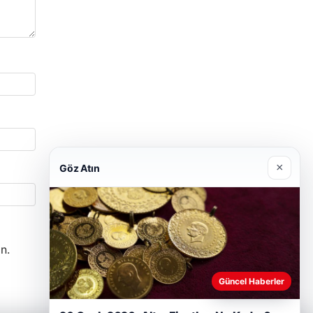
×
Göz Atın
n.
Güncel Haberler