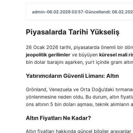
admin
•
06.02.2026 03:57
•
Güncellendi: 06.02.202
Piyasalarda Tarihi Yükseliş
26 Ocak 2026 tarihi, piyasalarda önemli bir dönü
jeopolitik gerilimler
ve büyüyen
küresel mali ri
bin dolar barajını aşarken, yurt içinde gram altın
Yatırımcıların Güvenli Limanı: Altın
Grönland, Venezuela ve Orta Doğu’daki tırmanan 
yönlenmesine neden oldu. Bu durum, altın fiyatl
ons altının 5 bin doları aşması, teknik alımların 
Altın Fiyatları Ne Kadar?
Altın fiyatları hakkında güncel bilgiler arayanlar 