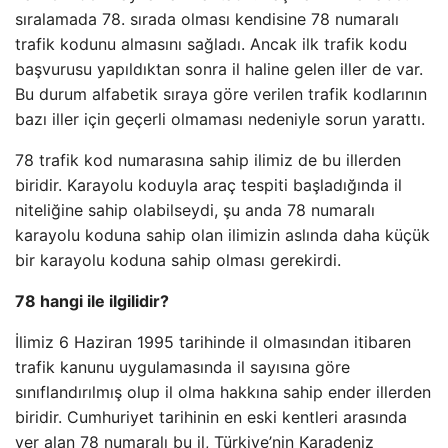
sıralamada 78. sırada olması kendisine 78 numaralı
trafik kodunu almasını sağladı. Ancak ilk trafik kodu
başvurusu yapıldıktan sonra il haline gelen iller de var.
Bu durum alfabetik sıraya göre verilen trafik kodlarının
bazı iller için geçerli olmaması nedeniyle sorun yarattı.
78 trafik kod numarasına sahip ilimiz de bu illerden
biridir. Karayolu koduyla araç tespiti başladığında il
niteliğine sahip olabilseydi, şu anda 78 numaralı
karayolu koduna sahip olan ilimizin aslında daha küçük
bir karayolu koduna sahip olması gerekirdi.
78 hangi ile ilgilidir?
İlimiz 6 Haziran 1995 tarihinde il olmasından itibaren
trafik kanunu uygulamasında il sayısına göre
sınıflandırılmış olup il olma hakkına sahip ender illerden
biridir. Cumhuriyet tarihinin en eski kentleri arasında
yer alan 78 numaralı bu il, Türkiye’nin Karadeniz