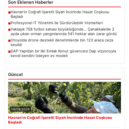
Son Eklenen Haberler
Havran’ın Coğrafi İşaretli Siyah İncirinde Hasat Coşkusu
■
Başladı
Profesyonel IT Yönetimi ile Sürdürülebilir Hizmetleri
■
Yaklaşık 758 futbol sahası büyüklüğünde… Çanakkale’de 2
■
ayda çıkan orman yangınlarında 541 hektar alan zarar gördü
Otoyolda drone destekli denetimlerde bin 123 araca ceza
■
kesildi
DAP Yapı’dan bir ilk! Emlak Konut güvencesi Dap vizyonuyla
■
kendi kendini ödeyen ev modeli
Güncel
08/08/2026
Havran’ın Coğrafi İşaretli Siyah İncirinde Hasat Coşkusu
Başladı