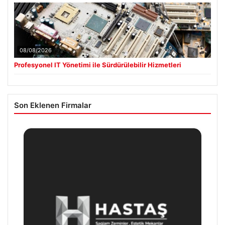
08/08/2026
Profesyonel IT Yönetimi ile Sürdürülebilir Hizmetleri
Son Eklenen Firmalar