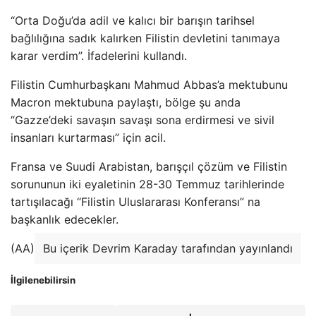
“Orta Doğu’da adil ve kalıcı bir barışın tarihsel
bağlılığına sadık kalırken Filistin devletini tanımaya
karar verdim”. İfadelerini kullandı.
Filistin Cumhurbaşkanı Mahmud Abbas’a mektubunu
Macron mektubuna paylaştı, bölge şu anda
“Gazze’deki savaşın savaşı sona erdirmesi ve sivil
insanları kurtarması” için acil.
Fransa ve Suudi Arabistan, barışçıl çözüm ve Filistin
sorununun iki eyaletinin 28-30 Temmuz tarihlerinde
tartışılacağı “Filistin Uluslararası Konferansı” na
başkanlık edecekler.
(AA)
Bu içerik Devrim Karaday tarafından yayınlandı
İlgilenebilirsin