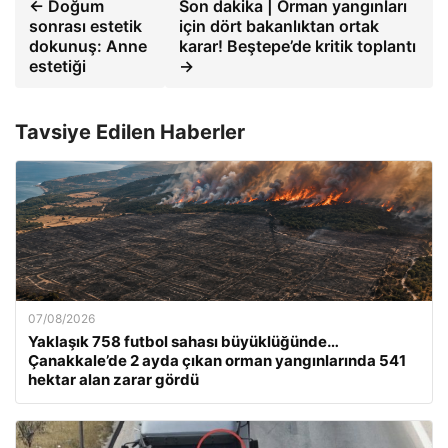
← Doğum
Son dakika | Orman yangınları
sonrası estetik
için dört bakanlıktan ortak
dokunuş: Anne
karar! Beştepe’de kritik toplantı
estetiği
→
Tavsiye Edilen Haberler
07/08/2026
Yaklaşık 758 futbol sahası büyüklüğünde…
Çanakkale’de 2 ayda çıkan orman yangınlarında 541
hektar alan zarar gördü