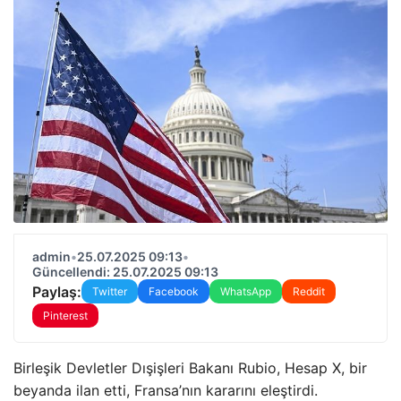
admin
•
25.07.2025 09:13
•
Güncellendi: 25.07.2025 09:13
Paylaş:
Twitter
Facebook
WhatsApp
Reddit
Pinterest
Birleşik Devletler Dışişleri Bakanı Rubio, Hesap X, bir
beyanda ilan etti, Fransa’nın kararını eleştirdi.