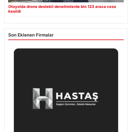
Otoyolda drone destekli denetimlerde bin 123 araca ceza
kesildi
Son Eklenen Firmalar