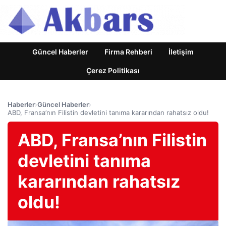
Güncel Haberler
Firma Rehberi
İletişim
Çerez Politikası
Haberler
›
Güncel Haberler
›
ABD, Fransa’nın Filistin devletini tanıma kararından rahatsız oldu!
ABD, Fransa’nın Filistin
devletini tanıma
kararından rahatsız
oldu!