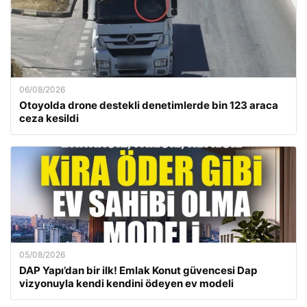
06/08/2026
Otoyolda drone destekli denetimlerde bin 123 araca
ceza kesildi
05/08/2026
DAP Yapı’dan bir ilk! Emlak Konut güvencesi Dap
vizyonuyla kendi kendini ödeyen ev modeli