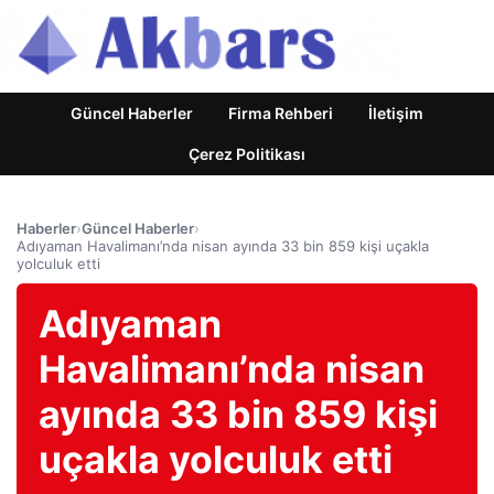
Güncel Haberler
Firma Rehberi
İletişim
Çerez Politikası
Haberler
›
Güncel Haberler
›
Adıyaman Havalimanı’nda nisan ayında 33 bin 859 kişi uçakla
yolculuk etti
Adıyaman
Havalimanı’nda nisan
ayında 33 bin 859 kişi
uçakla yolculuk etti