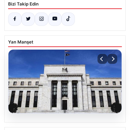
Bizi Takip Edin
Yan Manşet
04.08.2026
Fed faizi sabit tuttu