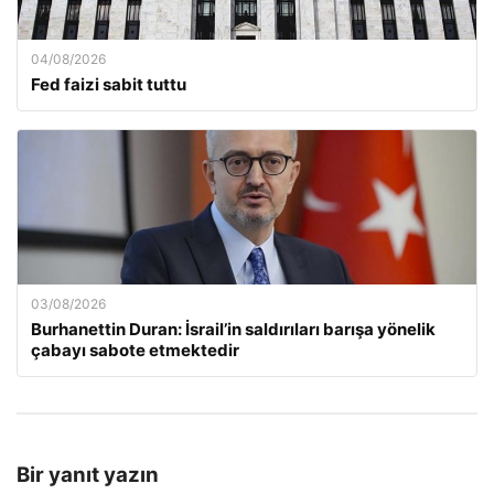
04/08/2026
Fed faizi sabit tuttu
03/08/2026
Burhanettin Duran: İsrail’in saldırıları barışa yönelik
çabayı sabote etmektedir
Bir yanıt yazın