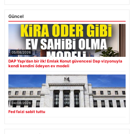
Güncel
05/08/2026
DAP Yapı’dan bir ilk! Emlak Konut güvencesi Dap vizyonuyla
kendi kendini ödeyen ev modeli
04/08/2026
Fed faizi sabit tuttu