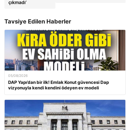
çıkmadı’
Tavsiye Edilen Haberler
05/08/2026
DAP Yapı’dan bir ilk! Emlak Konut güvencesi Dap
vizyonuyla kendi kendini ödeyen ev modeli