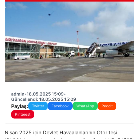
admin
•
18.05.2025 15:09
•
Güncellendi: 18.05.2025 15:09
Paylaş:
Twitter
Facebook
WhatsApp
Reddit
Pinterest
Nisan 2025 için Devlet Havaalanlarının Otoritesi