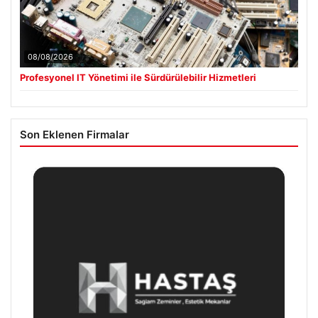
08/08/2026
Profesyonel IT Yönetimi ile Sürdürülebilir Hizmetleri
Son Eklenen Firmalar