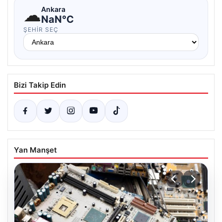
☁
Ankara
NaN°C
ŞEHIR SEÇ
Bizi Takip Edin
Yan Manşet