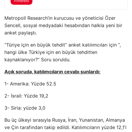
Pinterest
Metropoll Research’in kurucusu ve yöneticisi Özer
Sencell, sosyal medyadaki hesabından halkla yeni bir
anket paylaştı.
“Türiye için en büyük tehdit” anket katılımcıları için “,
hangi ülke Türkiye için en büyük tehditten
kaynaklanıyor?” Soru soruldu.
Açık soruda, katılımcıların cevabı şunlardı:
1- Amerika: Yüzde 52.5
2- İsrail: Yüzde 19,2
3- Siria: yüzde 3,0
Bu üç ülkeyi sırasıyla Rusya, İran, Yunanistan, Almanya
ve Çin tarafından takip edildi. Katılımcıların yüzde 12,1’i