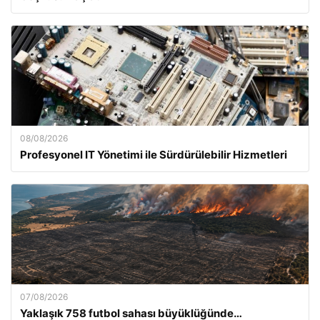
08/08/2026
Profesyonel IT Yönetimi ile Sürdürülebilir Hizmetleri
07/08/2026
Yaklaşık 758 futbol sahası büyüklüğünde…