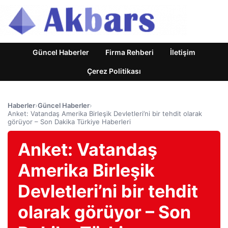
Güncel Haberler
Firma Rehberi
İletişim
Çerez Politikası
Haberler
›
Güncel Haberler
›
Anket: Vatandaş Amerika Birleşik Devletleri’ni bir tehdit olarak
görüyor – Son Dakika Türkiye Haberleri
Anket: Vatandaş
Amerika Birleşik
Devletleri’ni bir tehdit
olarak görüyor – Son