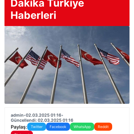
Dakika Türkiye
Haberleri
admin
•
02.03.2025 01:16
•
Güncellendi: 02.03.2025 01:16
Paylaş:
Twitter
Facebook
WhatsApp
Reddit