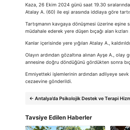
Kaza, 26 Ekim 2024 günü saat 19.30 sıralarınd
Atalay A. (60) ile eşi arasında iddiaya göre tartı
Tartışmanın kavgaya dönüşmesi üzerine eşine sald
müdahale ederek yere düşen bıçağı alan kızları A
Kanlar içerisinde yere yığılan Atalay A., kaldır
Olayın ardından gözaltına alınan Ayşe A., olay gü
annesine doğru döndüğünü gördükten sonra bıçak
Emniyetteki işlemlerinin ardından adliyeye sevk
cezaevine gönderildi.
← Antalya’da Psikolojik Destek ve Terapi Hiz
Tavsiye Edilen Haberler