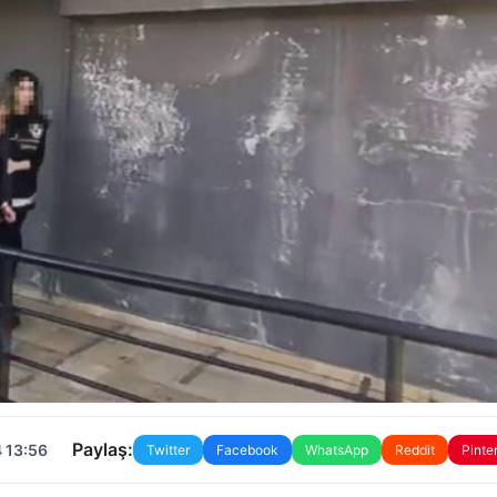
Paylaş:
 13:56
Twitter
Facebook
WhatsApp
Reddit
Pinte