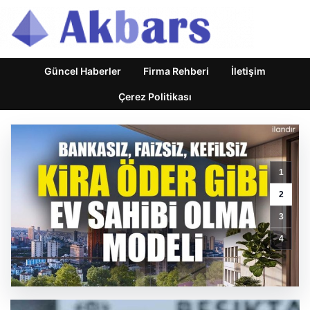
Güncel Haberler
Firma Rehberi
İletişim
Çerez Politikası
Terörsüz
1
Türkiye
İçin
2
Kritik
3
Yasa
Teklifi
4
Gelecek
Haftaya
Hazırlanıyor
GÜNCEL HABERLER
0 YORUM