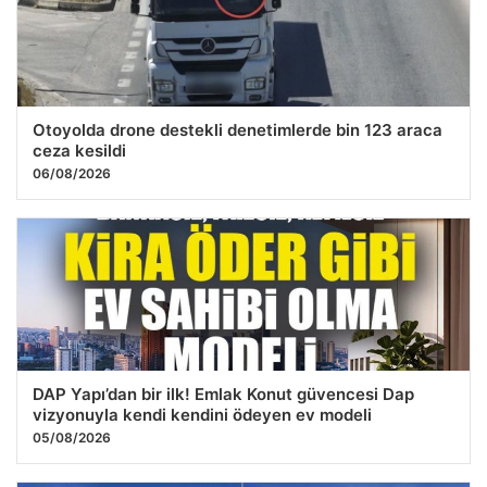
24.07.2026 11:50
Otoyolda drone destekli denetimlerde bin 123 araca
ceza kesildi
06/08/2026
DAP Yapı’dan bir ilk! Emlak Konut güvencesi Dap
vizyonuyla kendi kendini ödeyen ev modeli
05/08/2026