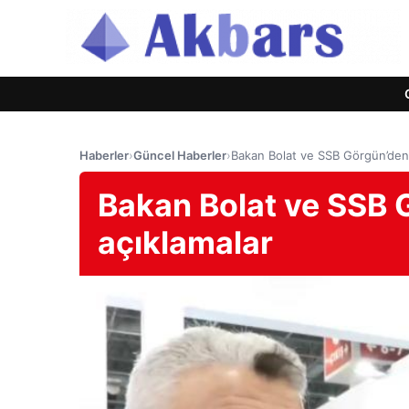
Haberler
›
Güncel Haberler
›
Bakan Bolat ve SSB Görgün’den 
Bakan Bolat ve SSB 
açıklamalar