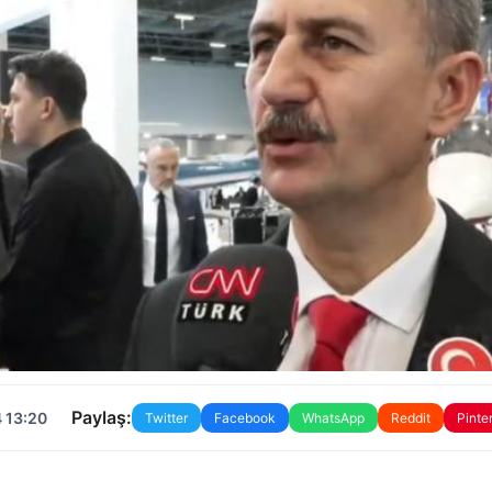
Paylaş:
 13:20
Twitter
Facebook
WhatsApp
Reddit
Pinte