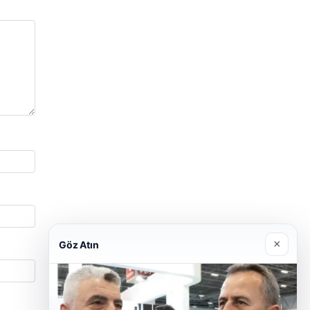
×
Göz Atın