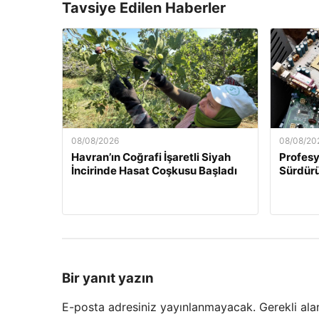
Tavsiye Edilen Haberler
08/08/2026
08/08/20
Havran’ın Coğrafi İşaretli Siyah
Profesy
İncirinde Hasat Coşkusu Başladı
Sürdürü
Bir yanıt yazın
E-posta adresiniz yayınlanmayacak.
Gerekli ala