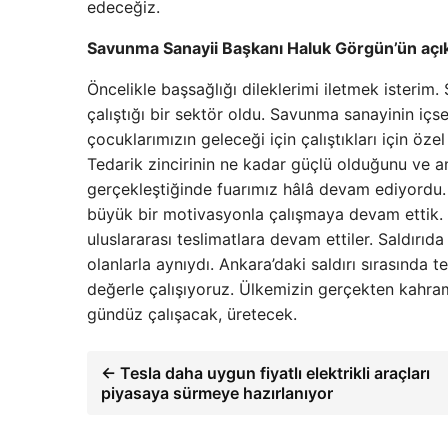
edeceğiz.
Savunma Sanayii Başkanı Haluk Görgün’ün açık
Öncelikle başsağlığı dileklerimi iletmek isterim.
çalıştığı bir sektör oldu. Savunma sanayinin içs
çocuklarımızın geleceği için çalıştıkları için öze
Tedarik zincirinin ne kadar güçlü olduğunu ve an
gerçekleştiğinde fuarımız hâlâ devam ediyordu. 
büyük bir motivasyonla çalışmaya devam ettik. S
uluslararası teslimatlara devam ettiler. Saldırı
olanlarla aynıydı. Ankara’daki saldırı sırasında 
değerle çalışıyoruz. Ülkemizin gerçekten kahram
gündüz çalışacak, üretecek.
← Tesla daha uygun fiyatlı elektrikli araçları
piyasaya sürmeye hazırlanıyor