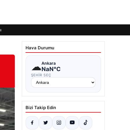
ı
Hava Durumu
☁
Ankara
NaN°C
ŞEHIR SEÇ
Bizi Takip Edin