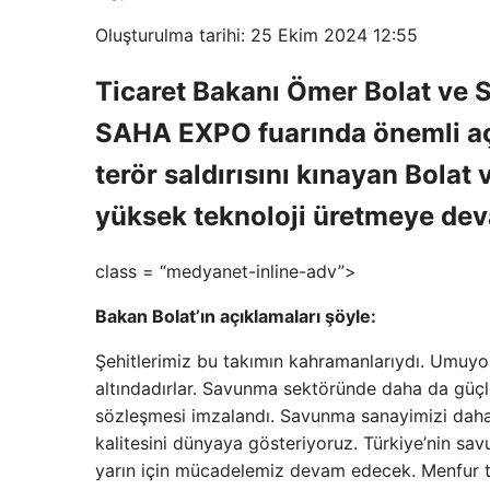
Oluşturulma tarihi: 25 Ekim 2024 12:55
Ticaret Bakanı Ömer Bolat ve
SAHA EXPO fuarında önemli açı
terör saldırısını kınayan Bolat
yüksek teknoloji üretmeye dev
class = “medyanet-inline-adv”>
Bakan Bolat’ın açıklamaları şöyle:
Şehitlerimiz bu takımın kahramanlarıydı. Umuy
altındadırlar. Savunma sektöründe daha da güçl
sözleşmesi imzalandı. Savunma sanayimizi daha 
kalitesini dünyaya gösteriyoruz. Türkiye’nin sav
yarın için mücadelemiz devam edecek. Menfur t