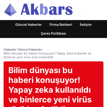
Güncel Haberler
Firma Rehberi
İletişim
Çerez Politikası
Haberler
›
Güncel Haberler
›
Bilim dünyası bu haberi konuşuyor! Yapay zeka kullanıldı ve
binlerce yeni virüs türü keşfedildi
Bilim dünyası bu
haberi konuşuyor!
Yapay zeka kullanıldı
ve binlerce yeni virüs