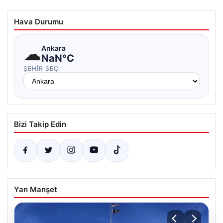
Hava Durumu
☁
Ankara
NaN°C
ŞEHIR SEÇ
Bizi Takip Edin
Yan Manşet