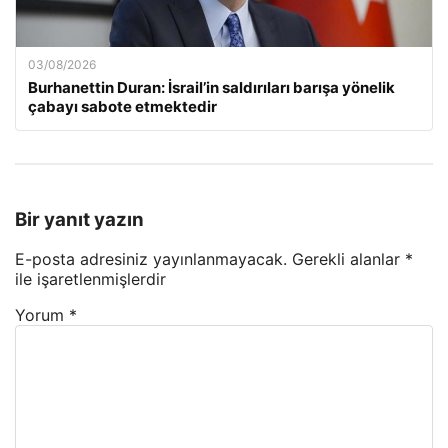
03/08/2026
Burhanettin Duran: İsrail’in saldırıları barışa yönelik
çabayı sabote etmektedir
Bir yanıt yazın
E-posta adresiniz yayınlanmayacak.
Gerekli alanlar
*
ile işaretlenmişlerdir
Yorum
*