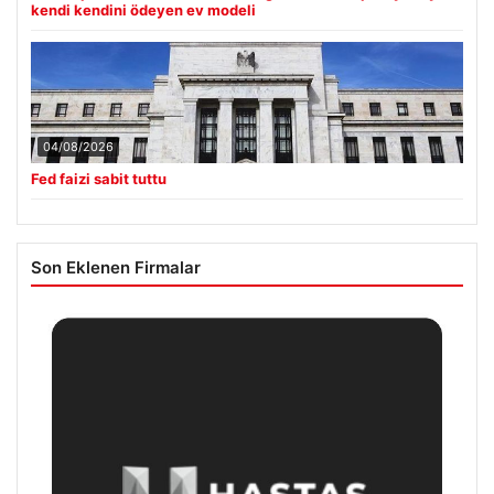
kendi kendini ödeyen ev modeli
04/08/2026
Fed faizi sabit tuttu
Son Eklenen Firmalar