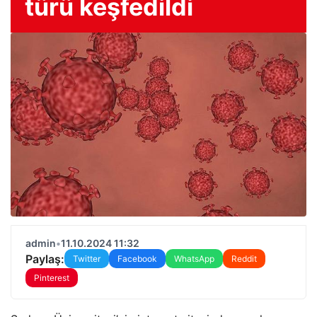
türü keşfedildi
admin
•
11.10.2024 11:32
Paylaş:
Twitter
Facebook
WhatsApp
Reddit
Pinterest