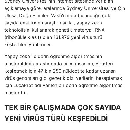
Sydney Üniversitesi’nin internet sitesinde yer alan
açıklamaya göre, aralarında Sydney Üniversitesi ve Çin
Ulusal Doğa Bilimleri Vakfı’nın da bulunduğu çok
sayıda enstitüden araştırmacılar, yapay zeka
teknolojisini kullanarak genetik materyali RNA
(ribonükleik asit) olan 161.979 yeni virüs türü
keşfettiler. yöntemler.
Yapay zeka ile derin öğrenme algoritmasının
oluşturulduğu araştırmada bilim insanları, virüsleri
keşfetmek için 47 bin 250 nükleotite kadar uzanan
virüs genomları gibi genetik dizi verilerini hesaplamak
için LucaProt adı verilen bir derin öğrenme algoritması
oluşturdu.
TEK BİR ÇALIŞMADA ÇOK SAYIDA
YENİ VİRÜS TÜRÜ KEŞFEDİLDİ