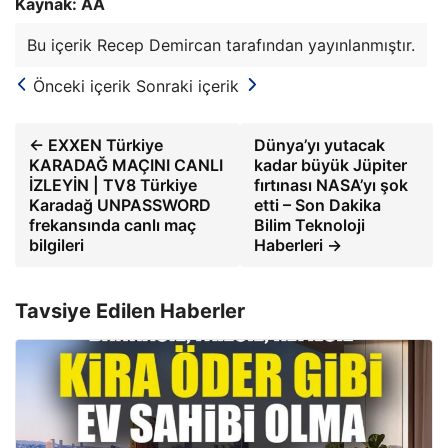
Kaynak: AA
Bu içerik Recep Demircan tarafından yayınlanmıştır.
Önceki içerik
Sonraki içerik
← EXXEN Türkiye
Dünya’yı yutacak
KARADAĞ MAÇINI CANLI
kadar büyük Jüpiter
İZLEYİN | TV8 Türkiye
fırtınası NASA’yı şok
Karadağ UNPASSWORD
etti – Son Dakika
frekansında canlı maç
Bilim Teknoloji
bilgileri
Haberleri →
Tavsiye Edilen Haberler