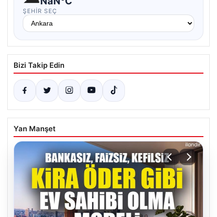
NaN°C
ŞEHIR SEÇ
Bizi Takip Edin
Yan Manşet