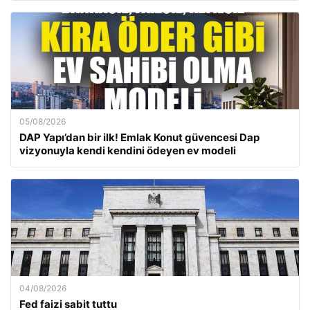
05/08/2026
DAP Yapı’dan bir ilk! Emlak Konut güvencesi Dap
vizyonuyla kendi kendini ödeyen ev modeli
04/08/2026
Fed faizi sabit tuttu