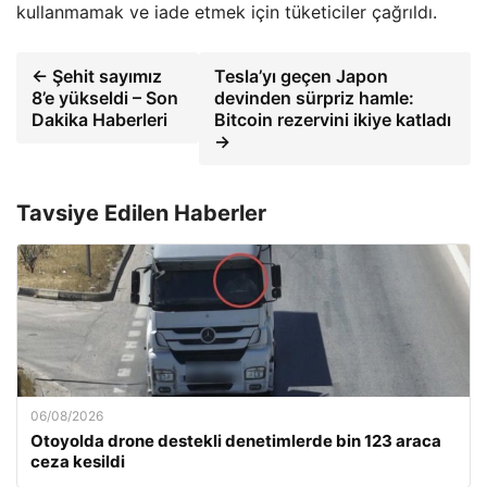
kullanmamak ve iade etmek için tüketiciler çağrıldı.
← Şehit sayımız
Tesla’yı geçen Japon
8’e yükseldi – Son
devinden sürpriz hamle:
Dakika Haberleri
Bitcoin rezervini ikiye katladı
→
Tavsiye Edilen Haberler
06/08/2026
Otoyolda drone destekli denetimlerde bin 123 araca
ceza kesildi