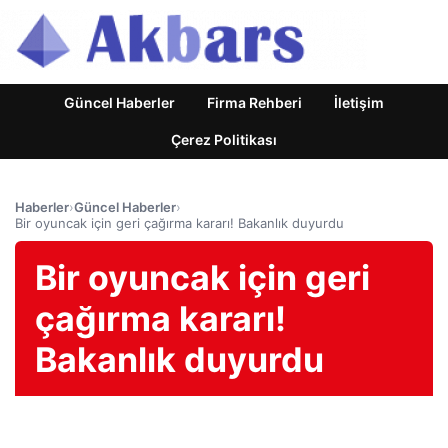
Güncel Haberler
Firma Rehberi
İletişim
Çerez Politikası
Haberler
›
Güncel Haberler
›
Bir oyuncak için geri çağırma kararı! Bakanlık duyurdu
Bir oyuncak için geri
çağırma kararı!
Bakanlık duyurdu