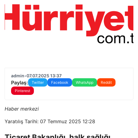
admin
•
07.07.2025 13:37
Paylaş:
Twitter
Facebook
WhatsApp
Reddit
Pinterest
Haber merkezi
Yaratılış Tarihi: 07 Temmuz 2025 12:28
Ticaret Bakanlığı, halk sağlığı