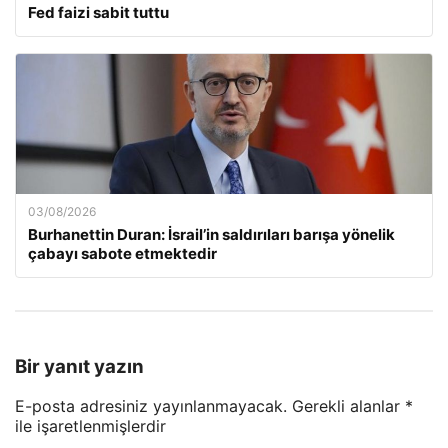
Fed faizi sabit tuttu
03/08/2026
Burhanettin Duran: İsrail’in saldırıları barışa yönelik
çabayı sabote etmektedir
Bir yanıt yazın
E-posta adresiniz yayınlanmayacak.
Gerekli alanlar
*
ile işaretlenmişlerdir