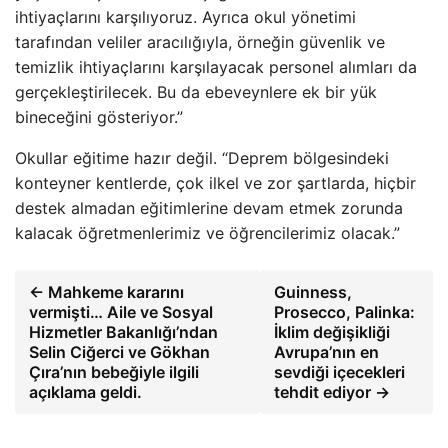
ihtiyaçlarını karşılıyoruz. Ayrıca okul yönetimi
tarafından veliler aracılığıyla, örneğin güvenlik ve
temizlik ihtiyaçlarını karşılayacak personel alımları da
gerçekleştirilecek. Bu da ebeveynlere ek bir yük
bineceğini gösteriyor.”
Okullar eğitime hazır değil. “Deprem bölgesindeki
konteyner kentlerde, çok ilkel ve zor şartlarda, hiçbir
destek almadan eğitimlerine devam etmek zorunda
kalacak öğretmenlerimiz ve öğrencilerimiz olacak.”
← Mahkeme kararını
Guinness,
vermişti… Aile ve Sosyal
Prosecco, Palinka:
Hizmetler Bakanlığı’ndan
İklim değişikliği
Selin Ciğerci ve Gökhan
Avrupa’nın en
Çıra’nın bebeğiyle ilgili
sevdiği içecekleri
açıklama geldi.
tehdit ediyor →