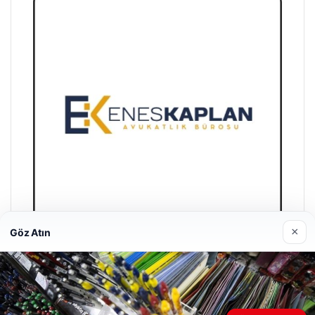
×
Göz Atın
Enes Kaplan Avukatlık Bürosu
28/04/2026