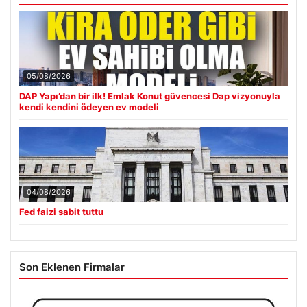
05/08/2026
DAP Yapı’dan bir ilk! Emlak Konut güvencesi Dap vizyonuyla
kendi kendini ödeyen ev modeli
04/08/2026
Fed faizi sabit tuttu
Son Eklenen Firmalar