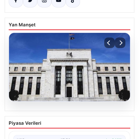
Yan Manşet
04.08.2026
Fed faizi sabit tuttu
Piyasa Verileri