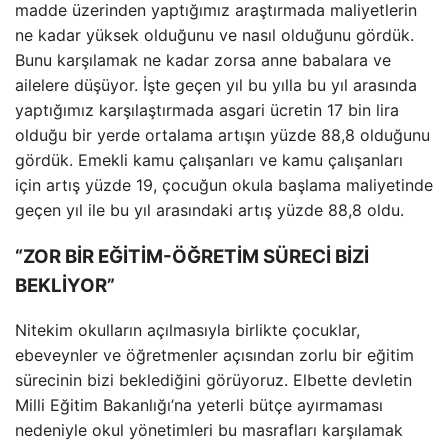
madde üzerinden yaptığımız araştırmada maliyetlerin
ne kadar yüksek olduğunu ve nasıl olduğunu gördük.
Bunu karşılamak ne kadar zorsa anne babalara ve
ailelere düşüyor. İşte geçen yıl bu yılla bu yıl arasında
yaptığımız karşılaştırmada asgari ücretin 17 bin lira
olduğu bir yerde ortalama artışın yüzde 88,8 olduğunu
gördük. Emekli kamu çalışanları ve kamu çalışanları
için artış yüzde 19, çocuğun okula başlama maliyetinde
geçen yıl ile bu yıl arasındaki artış yüzde 88,8 oldu.
“ZOR BİR EĞİTİM-ÖĞRETİM SÜRECİ BİZİ
BEKLİYOR”
Nitekim okulların açılmasıyla birlikte çocuklar,
ebeveynler ve öğretmenler açısından zorlu bir eğitim
sürecinin bizi beklediğini görüyoruz. Elbette devletin
Milli Eğitim Bakanlığı’na yeterli bütçe ayırmaması
nedeniyle okul yönetimleri bu masrafları karşılamak