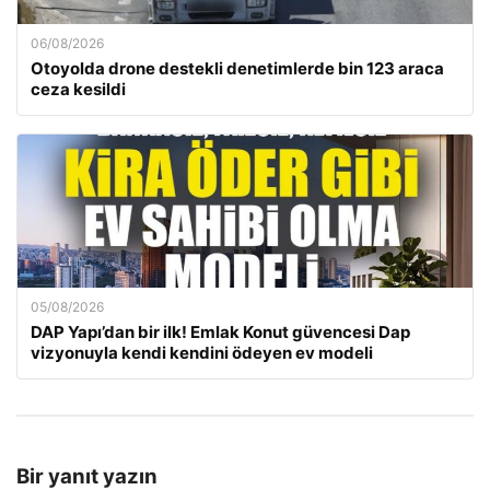
06/08/2026
Otoyolda drone destekli denetimlerde bin 123 araca
ceza kesildi
05/08/2026
DAP Yapı’dan bir ilk! Emlak Konut güvencesi Dap
vizyonuyla kendi kendini ödeyen ev modeli
Bir yanıt yazın