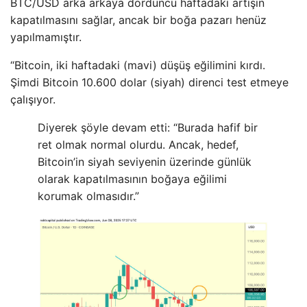
BTC/USD arka arkaya dördüncü haftadaki artışın
kapatılmasını sağlar, ancak bir boğa pazarı henüz
yapılmamıştır.
“Bitcoin, iki haftadaki (mavi) düşüş eğilimini kırdı.
Şimdi Bitcoin 10.600 dolar (siyah) direnci test etmeye
çalışıyor.
Diyerek şöyle devam etti: “Burada hafif bir
ret olmak normal olurdu. Ancak, hedef,
Bitcoin’in siyah seviyenin üzerinde günlük
olarak kapatılmasının boğaya eğilimi
korumak olmasıdır.”