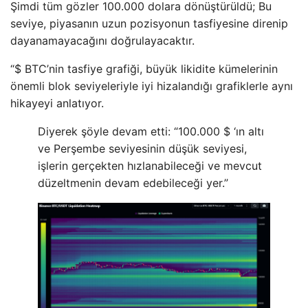
Şimdi tüm gözler 100.000 dolara dönüştürüldü; Bu
seviye, piyasanın uzun pozisyonun tasfiyesine direnip
dayanamayacağını doğrulayacaktır.
“$ BTC’nin tasfiye grafiği, büyük likidite kümelerinin
önemli blok seviyeleriyle iyi hizalandığı grafiklerle aynı
hikayeyi anlatıyor.
Diyerek şöyle devam etti: “100.000 $ ‘ın altı
ve Perşembe seviyesinin düşük seviyesi,
işlerin gerçekten hızlanabileceği ve mevcut
düzeltmenin devam edebileceği yer.”