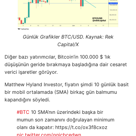
Günlük Grafikler BTC/USD. Kaynak: Rek
Capital/X
Diğer bazı yatırımcılar, Bitcoin’in 100.000 $ ‘lık
düşüşünün geride bırakmaya başladığına dair cesaret
verici işaretler görüyor.
Matthew Hyland Investor, fiyatın şimdi 10 günlük basit
bir mobil ortalamada (SMA) birkaç gün balmumu
kapandığını söyledi.
#BTC
10 SMA’nın üzerindeki başka bir
mumun son zamanını doğrulayan minimum
olanı da kapatır: https://t.co/ox3f8cxoz
pic.twitter.com/gqjcbcedwn