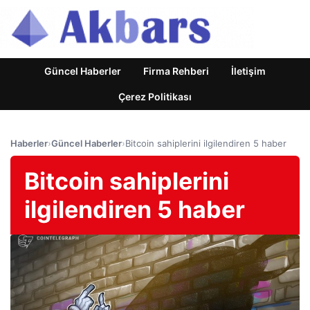
Güncel Haberler
Firma Rehberi
İletişim
Çerez Politikası
Haberler
›
Güncel Haberler
›
Bitcoin sahiplerini ilgilendiren 5 haber
Bitcoin sahiplerini
ilgilendiren 5 haber