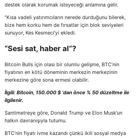
destek olarak korumak isteyeceği anlamına gelir.
“Kısa vadeli yatırımcıların nerede durduğunu bilerek,
bize hem korku hem de fırsatlar için blok seviyeleri
sunuyor, Kes Kesmeci’yi ekledi.
“Sesi sat, haber al”?
Bitcoin Bulls için olası bir olumlu gelişme, BTC’nin
fiyatının en kötü döneminin merkezin merkezinin
merkezine göre sona ermesi olabilir.
İlgili: Bitcoin, 150.000 $ ‘dan önce % 50 düzeltme ile
ilgilenir.
Santimetreye göre, Donald Trump ve Elon Musk’un
halkın davranışıyla tutumu.
BTC’nin fiyatı ivme kazandı çünkü ikili sosyal medya