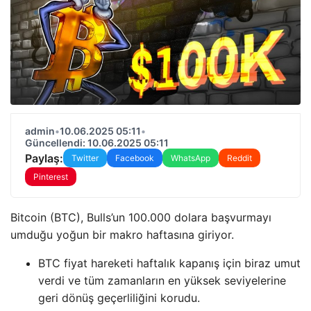
admin
•
10.06.2025 05:11
•
Güncellendi: 10.06.2025 05:11
Paylaş:
Twitter
Facebook
WhatsApp
Reddit
Pinterest
Bitcoin (BTC), Bulls’un 100.000 dolara başvurmayı
umduğu yoğun bir makro haftasına giriyor.
BTC fiyat hareketi haftalık kapanış için biraz umut
verdi ve tüm zamanların en yüksek seviyelerine
geri dönüş geçerliliğini korudu.