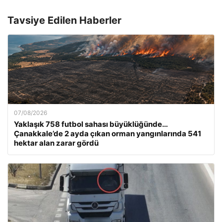
Tavsiye Edilen Haberler
07/08/2026
Yaklaşık 758 futbol sahası büyüklüğünde…
Çanakkale’de 2 ayda çıkan orman yangınlarında 541
hektar alan zarar gördü