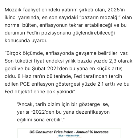
Mozaik faaliyetlerindeki yatırım şirketi olan, 2025’in
ikinci yarısında, en son sayıdaki “pazarın mozaiği” olan
normal bülten, enflasyonun tekrar artabileceği ve bu
durumun Fed’in pozisyonunu güçlendirebileceği
konusunda uyardı.
“Birçok ölçümde, enflasyonda gevşeme belirtileri var.
Son tüketici fiyat endeksi yıllık bazda yüzde 2,3 olarak
geldi ve bu Şubat 2021’den bu yana en küçük artış
oldu. 8 Haziran’ın bülteninde, Fed tarafından tercih
edilen PCE enflasyon göstergesi yüzde 2,1 arttı ve bu
Fed objektiflerine çok yakındı”.
“Ancak, tarih bizim için bir gösterge ise,
yarısı -2022’den bu yana dezenfikasyon
eğilimi sona erebilir.”