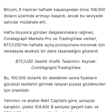
Bitcoin, 8 Haziran haftalık kapanışından önce 106.000
doların üzerinde artmayı başardı, ancak bu seviyede
satıcılar müdahale etti.
Hafta boyunca görülen dalgalanmalara rağmen,
Cotelegraph Markets Pro ve TradingView verileri,
BTC/USD’nin haftalık açılış pozisyonunu korumak için
neredeyse eksiksiz bir daire tasarladığını gösterdi.
BTC/USD Saatlik Grafik Tasarımcı. Kaynak:
Cointlegraph/TradingView
Bu, 100.000 dolarlık bir destekten sonra fiyatların
gücünün testlerini görmek isteyen piyasa gözlemcileri
için önemlidir.
Yatırımcı ve analist Rekt Capital’e göre, sonuçlar
karışıktır, çünkü 104.400 $ seviyesi geçerli kalır ve