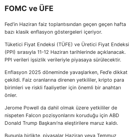
FOMC ve ÜFE
Fed’in Haziran faiz toplantısından geçen geçen hafta
bazı klasik enflasyon göstergeleri içeriyor.
Tüketici Fiyat Endeksi (TÜFE) ve Üretici Fiyat Endeksi
(PPI) sırasıyla 11-12 Haziran tarihlerinde açıklanacak.
PPI verileri işsizlik verileriyle piyasaya sürülecektir.
Enflasyon 2025 döneminde yavaşlarken, Fed’e dikkat
çekildi. Faiz oranlarına direnen yetkililer, kripto para
birimleri ve riskli faaliyetler için önemli bir anahtarı
önler.
Jerome Powell da dahil olmak üzere yetkililer de
nispeten Falcon pozisyonlarını koruduğu için ABD
Donald Trump Başkanı’na eleştirilere maruz kaldı.
Bununla birlikte, piyasalar Haziran veya Temmuz