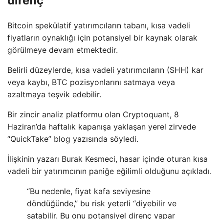
direnç
Bitcoin spekülatif yatırımcıların tabanı, kısa vadeli
fiyatların oynaklığı için potansiyel bir kaynak olarak
görülmeye devam etmektedir.
Belirli düzeylerde, kısa vadeli yatırımcıların (SHH) kar
veya kaybı, BTC pozisyonlarını satmaya veya
azaltmaya teşvik edebilir.
Bir zincir analiz platformu olan Cryptoquant, 8
Haziran’da haftalık kapanışa yaklaşan yerel zirvede
“QuickTake” blog yazısında söyledi.
İlişkinin yazarı Burak Kesmeci, hasar içinde oturan kısa
vadeli bir yatırımcının paniğe eğilimli olduğunu açıkladı.
“Bu nedenle, fiyat kafa seviyesine
döndüğünde,” bu risk yeterli “diyebilir ve
satabilir. Bu onu potansiyel direnç yapar