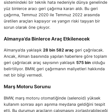
sistemindeki bir teknik hata nedeniyle dünya genelinde
yüz binlerce aracı geri çağırma kararı aldı. Bu geri
çağırma, Temmuz 2020 ile Temmuz 2022 arasında
üretilen araçları kapsıyor ve yangın riski taşıyan bir
sorun olarak öne çıkıyor.
Almanya’da Binlerce Araç Etkilenecek
Almanya’da yaklaşık
28 bin 582 araç
geri çağrılacak.
Ancak, Alman basınında yapılan haberlere göre toplam
geri çağrılacak araç sayısının yaklaşık
575 bin
olduğu
belirtiliyor. BMW, geri çağırmanın maliyetleri hakkında
net bir bilgi vermedi.
Marş Motoru Sorunu
BMW, marş motoru otomatiğinde (selenoid) yüksek
kullanım sonrası aşırı aşınma meydana geldiğini tespit
etti. Bu durumun araçların çalışmasını zorlaştırabileceği