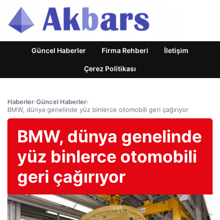
Güncel Haberler
Firma Rehberi
İletişim
Çerez Politikası
Haberler
›
Güncel Haberler
›
BMW, dünya genelinde yüz binlerce otomobili geri çağırıyor
BMW, dünya genelinde
yüz binlerce otomobili
geri çağırıyor