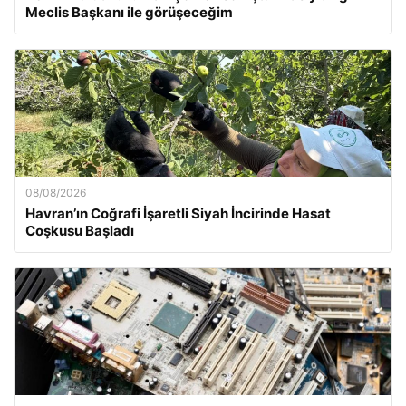
Meclis Başkanı ile görüşeceğim
08/08/2026
Havran’ın Coğrafi İşaretli Siyah İncirinde Hasat
Coşkusu Başladı