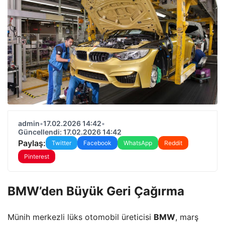
admin
•
17.02.2026 14:42
•
Güncellendi: 17.02.2026 14:42
Paylaş:
Twitter
Facebook
WhatsApp
Reddit
Pinterest
BMW’den Büyük Geri Çağırma
Münih merkezli lüks otomobil üreticisi
BMW
, marş