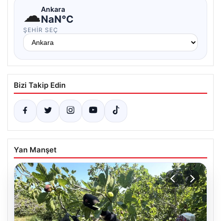
☁
Ankara
NaN°C
ŞEHIR SEÇ
Bizi Takip Edin
Yan Manşet