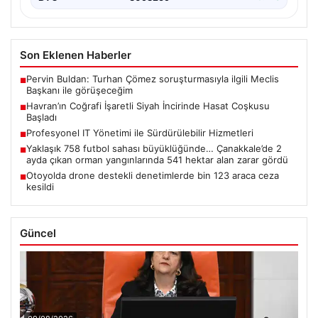
Son Eklenen Haberler
Pervin Buldan: Turhan Çömez soruşturmasıyla ilgili Meclis
■
Başkanı ile görüşeceğim
Havran’ın Coğrafi İşaretli Siyah İncirinde Hasat Coşkusu
■
Başladı
Profesyonel IT Yönetimi ile Sürdürülebilir Hizmetleri
■
Yaklaşık 758 futbol sahası büyüklüğünde… Çanakkale’de 2
■
ayda çıkan orman yangınlarında 541 hektar alan zarar gördü
Otoyolda drone destekli denetimlerde bin 123 araca ceza
■
kesildi
Güncel