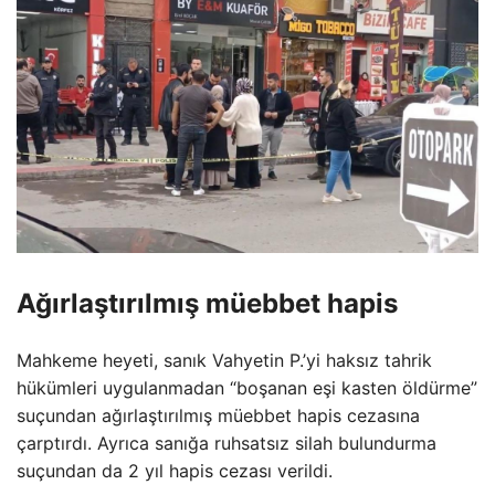
Ağırlaştırılmış müebbet hapis
Mahkeme heyeti, sanık Vahyetin P.’yi haksız tahrik
hükümleri uygulanmadan “boşanan eşi kasten öldürme”
suçundan ağırlaştırılmış müebbet hapis cezasına
çarptırdı. Ayrıca sanığa ruhsatsız silah bulundurma
suçundan da 2 yıl hapis cezası verildi.