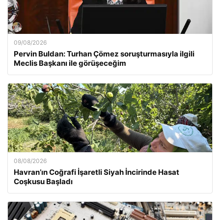
09/08/2026
Pervin Buldan: Turhan Çömez soruşturmasıyla ilgili
Meclis Başkanı ile görüşeceğim
08/08/2026
Havran’ın Coğrafi İşaretli Siyah İncirinde Hasat
Coşkusu Başladı