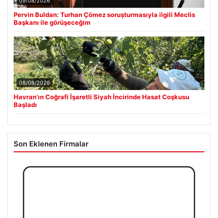
09/08/2026
Pervin Buldan: Turhan Çömez soruşturmasıyla ilgili Meclis
Başkanı ile görüşeceğim
08/08/2026
Havran’ın Coğrafi İşaretli Siyah İncirinde Hasat Coşkusu
Başladı
Son Eklenen Firmalar