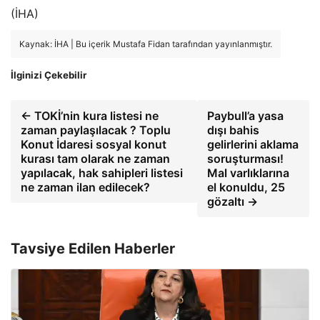
(İHA)
Kaynak: İHA | Bu içerik Mustafa Fidan tarafından yayınlanmıştır.
İlginizi Çekebilir
← TOKİ’nin kura listesi ne
Paybull’a yasa
zaman paylaşılacak ? Toplu
dışı bahis
Konut İdaresi sosyal konut
gelirlerini aklama
kurası tam olarak ne zaman
soruşturması!
yapılacak, hak sahipleri listesi
Mal varlıklarına
ne zaman ilan edilecek?
el konuldu, 25
gözaltı →
Tavsiye Edilen Haberler