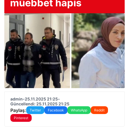
müebbet hapis
admin
•
25.11.2025 21:25
•
Güncellendi: 25.11.2025 21:25
Paylaş:
Twitter
Facebook
WhatsApp
Reddit
Pinterest