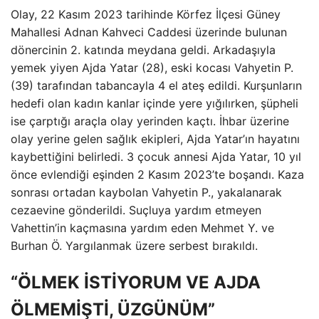
Olay, 22 Kasım 2023 tarihinde Körfez İlçesi Güney
Mahallesi Adnan Kahveci Caddesi üzerinde bulunan
dönercinin 2. katında meydana geldi. Arkadaşıyla
yemek yiyen Ajda Yatar (28), eski kocası Vahyetin P.
(39) tarafından tabancayla 4 el ateş edildi. Kurşunların
hedefi olan kadın kanlar içinde yere yığılırken, şüpheli
ise çarptığı araçla olay yerinden kaçtı. İhbar üzerine
olay yerine gelen sağlık ekipleri, Ajda Yatar’ın hayatını
kaybettiğini belirledi. 3 çocuk annesi Ajda Yatar, 10 yıl
önce evlendiği eşinden 2 Kasım 2023’te boşandı. Kaza
sonrası ortadan kaybolan Vahyetin P., yakalanarak
cezaevine gönderildi. Suçluya yardım etmeyen
Vahettin’in kaçmasına yardım eden Mehmet Y. ve
Burhan Ö. Yargılanmak üzere serbest bırakıldı.
“ÖLMEK İSTİYORUM VE AJDA
ÖLMEMİŞTİ, ÜZGÜNÜM”