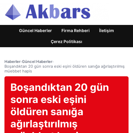
Güncel Haberler
Firma Rehberi
İletişim
Çerez Politikası
Haberler
›
Güncel Haberler
›
Boşandıktan 20 gün sonra eski eşini öldüren sanığa ağırlaştırılmış
müebbet hapis
Boşandıktan 20 gün
sonra eski eşini
öldüren sanığa
ağırlaştırılmış