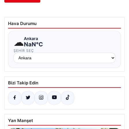
Hava Durumu
☁
Ankara
NaN°C
ŞEHIR SEÇ
Bizi Takip Edin
Yan Manşet