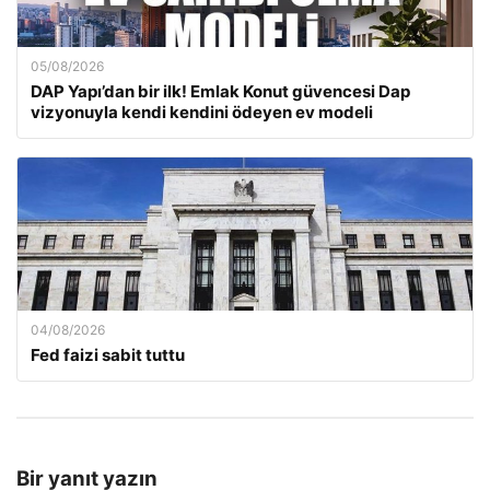
05/08/2026
DAP Yapı’dan bir ilk! Emlak Konut güvencesi Dap
vizyonuyla kendi kendini ödeyen ev modeli
04/08/2026
Fed faizi sabit tuttu
Bir yanıt yazın