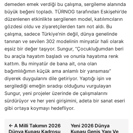
demeden emek verdiği bu çalışma, sergileme alanında
büyük beğeni topladı. TÜRNOG tarafından Eskişehir’de
düzenlenen etkinlikte sergilenen model, katılımcıların
gözdesi oldu ve ziyaretçilerden tam not aldı. Bu
çalışma, sadece Türkiye’nin değil, dünya genelinde
tanınan ve sevilen 302 modelinin minyatür hali olarak
eşsiz bir değer taşıyor. Sungur, “Çocukluğumdan beri
bu araçla hayatım başladı ve onunla hayatıma renk
kattım. Bu minyatür de bana ait, ona olan
bağımlılığımın küçük ama anlamlı bir yansıması”
diyerek duygularını dile getiriyor. Yaptığı işin ve
sergilediği emeğin sıradışı olduğunu vurgulayan
Sungur, yeni projeler üzerinde de çalışmalarını
sürdürüyor ve her yeni girişimini, adeta bir sanat eseri
gibi ortaya koymayı hedefliyor.
← A Milli Takımın 2026
Yeni 2026 Dünya
Dünya Kupası Kadrosu
Kupası Geniş Yapı Ve