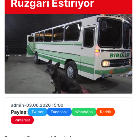
Rüzgarı Estiriyor
admin
•
03.06.2026 15:00
Paylaş:
Twitter
Facebook
WhatsApp
Reddit
Pinterest