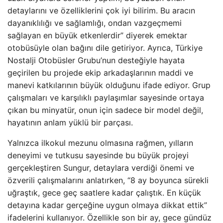
detaylarını ve özelliklerini çok iyi bilirim. Bu aracın
dayanıklılığı ve sağlamlığı, ondan vazgeçmemi
sağlayan en büyük etkenlerdir” diyerek emektar
otobüsüyle olan bağını dile getiriyor. Ayrıca, Türkiye
Nostalji Otobüsler Grubu’nun desteğiyle hayata
geçirilen bu projede ekip arkadaşlarının maddi ve
manevi katkılarının büyük olduğunu ifade ediyor. Grup
çalışmaları ve karşılıklı paylaşımlar sayesinde ortaya
çıkan bu minyatür, onun için sadece bir model değil,
hayatının anlam yüklü bir parçası.
Yalnızca ilkokul mezunu olmasına rağmen, yılların
deneyimi ve tutkusu sayesinde bu büyük projeyi
gerçekleştiren Sungur, detaylara verdiği önemi ve
özverili çalışmalarını anlatırken, “8 ay boyunca sürekli
uğraştık, gece geç saatlere kadar çalıştık. En küçük
detayına kadar gerçeğine uygun olmaya dikkat ettik”
ifadelerini kullanıyor. Özellikle son bir ay, gece gündüz