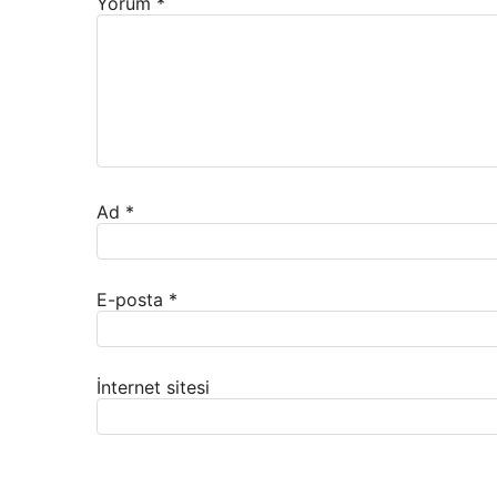
Yorum
*
Ad
*
E-posta
*
İnternet sitesi