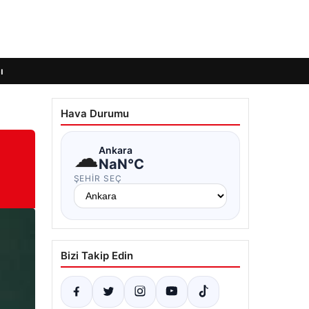
ı
Hava Durumu
☁
Ankara
NaN°C
ŞEHIR SEÇ
Bizi Takip Edin