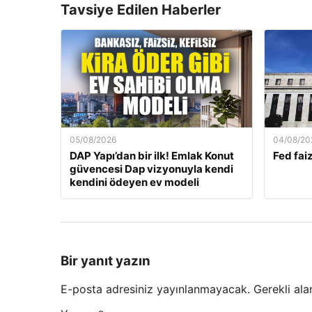
Tavsiye Edilen Haberler
05/08/2026
04/08/20
DAP Yapı’dan bir ilk! Emlak Konut
Fed faiz
güvencesi Dap vizyonuyla kendi
kendini ödeyen ev modeli
Bir yanıt yazın
E-posta adresiniz yayınlanmayacak.
Gerekli ala