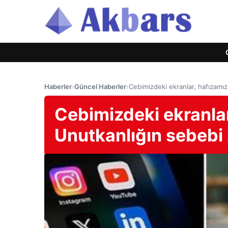
Haberler
›
Güncel Haberler
›
Cebimizdeki ekranlar, hafızamız
Cebimizdeki ekranlar,
Unutkanlığın sebebi