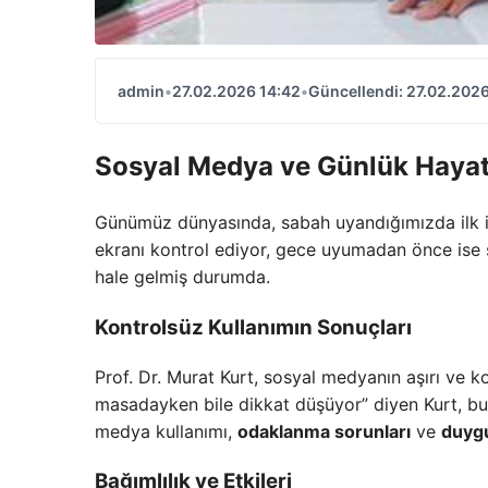
admin
•
27.02.2026 14:42
•
Güncellendi: 27.02.2026
Sosyal Medya ve Günlük Haya
Günümüz dünyasında, sabah uyandığımızda ilk 
ekranı kontrol ediyor, gece uyumadan önce ise 
hale gelmiş durumda.
Kontrolsüz Kullanımın Sonuçları
Prof. Dr. Murat Kurt, sosyal medyanın aşırı ve ko
masadayken bile dikkat düşüyor” diyen Kurt, bu du
medya kullanımı,
odaklanma sorunları
ve
duygu
Bağımlılık ve Etkileri