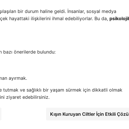
laşılan bir durum haline geldi. İnsanlar, sosyal medya
k hayattaki ilişkilerini ihmal edebiliyorlar. Bu da,
psikoloji
n bazı önerilerde bulundu:
aman ayırmak.
 tutmak ve sağlıklı bir yaşam sürmek için dikkatli olmak
ni ziyaret edebilirsiniz.
Kışın Kuruyan Ciltler İçin Etkili Çöz