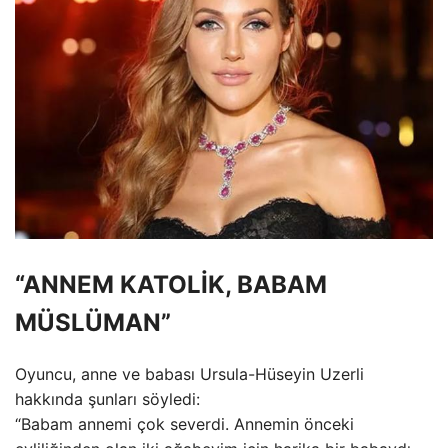
“ANNEM KATOLİK, BABAM
MÜSLÜMAN”
Oyuncu, anne ve babası Ursula-Hüseyin Uzerli
hakkında şunları söyledi:
“Babam annemi çok severdi. Annemin önceki