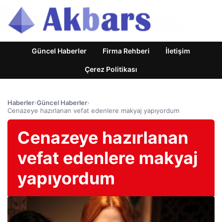
Güncel Haberler
Firma Rehberi
İletişim
Çerez Politikası
Haberler
›
Güncel Haberler
›
Cenazeye hazırlanan vefat edenlere makyaj yapıyordum
Cenazeye hazırlanan
vefat edenlere makyaj
yapıyordum