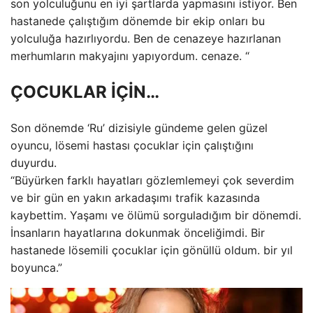
son yolculuğunu en iyi şartlarda yapmasını istiyor. Ben
hastanede çalıştığım dönemde bir ekip onları bu
yolculuğa hazırlıyordu. Ben de cenazeye hazırlanan
merhumların makyajını yapıyordum. cenaze. “
ÇOCUKLAR İÇİN…
Son dönemde ‘Ru’ dizisiyle gündeme gelen güzel
oyuncu, lösemi hastası çocuklar için çalıştığını
duyurdu.
“Büyürken farklı hayatları gözlemlemeyi çok severdim
ve bir gün en yakın arkadaşımı trafik kazasında
kaybettim. Yaşamı ve ölümü sorguladığım bir dönemdi.
İnsanların hayatlarına dokunmak önceliğimdi. Bir
hastanede lösemili çocuklar için gönüllü oldum. bir yıl
boyunca.”