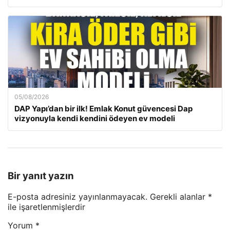
05/08/2026
DAP Yapı’dan bir ilk! Emlak Konut güvencesi Dap
vizyonuyla kendi kendini ödeyen ev modeli
Bir yanıt yazın
E-posta adresiniz yayınlanmayacak.
Gerekli alanlar
*
ile işaretlenmişlerdir
Yorum
*