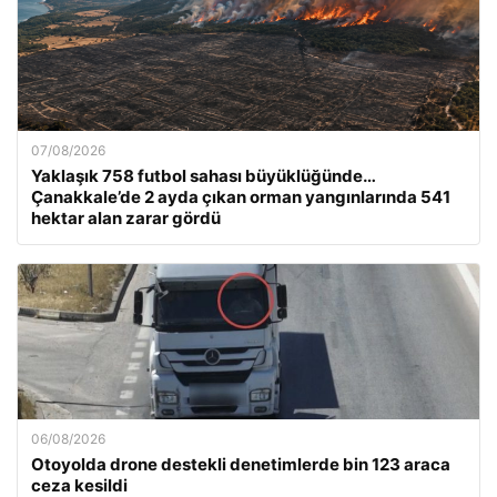
07/08/2026
Yaklaşık 758 futbol sahası büyüklüğünde…
Çanakkale’de 2 ayda çıkan orman yangınlarında 541
hektar alan zarar gördü
06/08/2026
Otoyolda drone destekli denetimlerde bin 123 araca
ceza kesildi