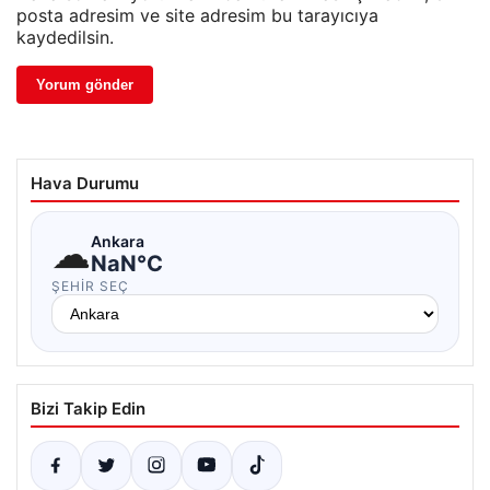
posta adresim ve site adresim bu tarayıcıya
kaydedilsin.
Hava Durumu
☁
Ankara
NaN°C
ŞEHIR SEÇ
Bizi Takip Edin