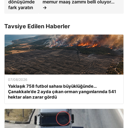
dönüşümde
memur maaş zammı belli oluyor…
fark yaratın
→
Tavsiye Edilen Haberler
07/08/2026
Yaklaşık 758 futbol sahası büyüklüğünde…
Çanakkale’de 2 ayda çıkan orman yangınlarında 541
hektar alan zarar gördü