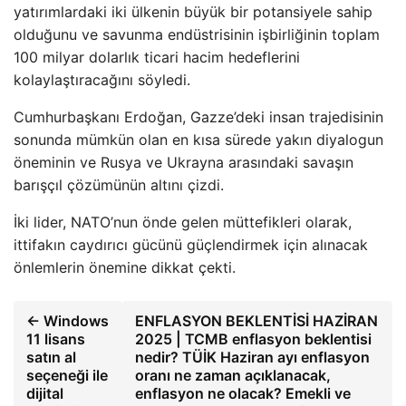
yatırımlardaki iki ülkenin büyük bir potansiyele sahip
olduğunu ve savunma endüstrisinin işbirliğinin toplam
100 milyar dolarlık ticari hacim hedeflerini
kolaylaştıracağını söyledi.
Cumhurbaşkanı Erdoğan, Gazze’deki insan trajedisinin
sonunda mümkün olan en kısa sürede yakın diyalogun
öneminin ve Rusya ve Ukrayna arasındaki savaşın
barışçıl çözümünün altını çizdi.
İki lider, NATO’nun önde gelen müttefikleri olarak,
ittifakın caydırıcı gücünü güçlendirmek için alınacak
önlemlerin önemine dikkat çekti.
← Windows
ENFLASYON BEKLENTİSİ HAZİRAN
11 lisans
2025 | TCMB enflasyon beklentisi
satın al
nedir? TÜİK Haziran ayı enflasyon
seçeneği ile
oranı ne zaman açıklanacak,
dijital
enflasyon ne olacak? Emekli ve