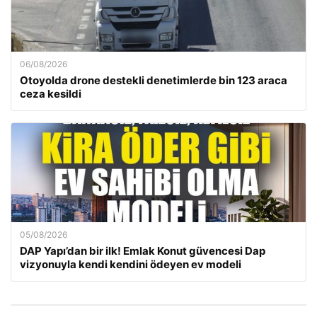
06/08/2026
Otoyolda drone destekli denetimlerde bin 123 araca
ceza kesildi
05/08/2026
DAP Yapı’dan bir ilk! Emlak Konut güvencesi Dap
vizyonuyla kendi kendini ödeyen ev modeli