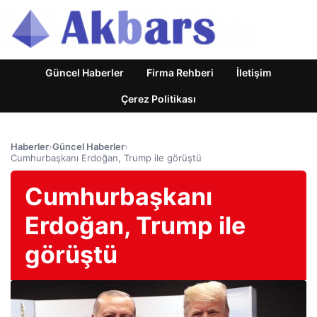
Güncel Haberler
Firma Rehberi
İletişim
Çerez Politikası
Haberler
›
Güncel Haberler
›
Cumhurbaşkanı Erdoğan, Trump ile görüştü
Cumhurbaşkanı
Erdoğan, Trump ile
görüştü