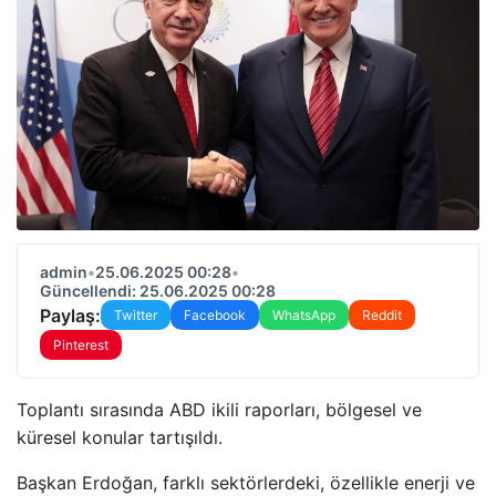
admin
•
25.06.2025 00:28
•
Güncellendi: 25.06.2025 00:28
Paylaş:
Twitter
Facebook
WhatsApp
Reddit
Pinterest
Toplantı sırasında ABD ikili raporları, bölgesel ve
küresel konular tartışıldı.
Başkan Erdoğan, farklı sektörlerdeki, özellikle enerji ve