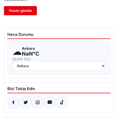
Hava Durumu
☁
Ankara
NaN°C
ŞEHIR SEÇ
Bizi Takip Edin