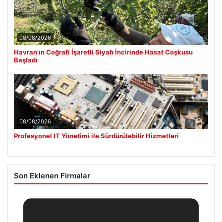
08/08/2026
Havran’ın Coğrafi İşaretli Siyah İncirinde Hasat Coşkusu
Başladı
08/08/2026
Profesyonel IT Yönetimi ile Sürdürülebilir Hizmetleri
Son Eklenen Firmalar