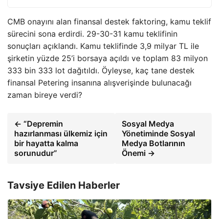
CMB onayını alan finansal destek faktoring, kamu teklif
sürecini sona erdirdi. 29-30-31 kamu teklifinin
sonuçları açıklandı. Kamu teklifinde 3,9 milyar TL ile
şirketin yüzde 25’i borsaya açıldı ve toplam 83 milyon
333 bin 333 lot dağıtıldı. Öyleyse, kaç tane destek
finansal Petering insanına alışverişinde bulunacağı
zaman bireye verdi?
← “Depremin
Sosyal Medya
hazırlanması ülkemiz için
Yönetiminde Sosyal
bir hayatta kalma
Medya Botlarının
sorunudur”
Önemi →
Tavsiye Edilen Haberler