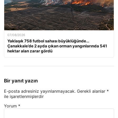
07/08/2026
Yaklaşık 758 futbol sahası büyüklüğünde…
Çanakkale’de 2 ayda çıkan orman yangınlarında 541
hektar alan zarar gördü
Bir yanıt yazın
E-posta adresiniz yayınlanmayacak.
Gerekli alanlar
*
ile işaretlenmişlerdir
Yorum
*