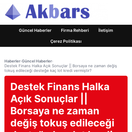
Güncel Haberler
Firma Rehberi
İletişim
Çerez Politikası
Haberler
›
Güncel Haberler
›
Destek Finans Halka Açık Sonuçlar || Borsaya ne zaman değiş
tokuş edileceği desteğe kaç lot kredi vermiştir?
Destek Finans Halka
Açık Sonuçlar ||
Borsaya ne zaman
değiş tokuş edileceği