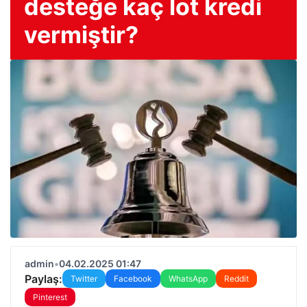
desteğe kaç lot kredi
vermiştir?
admin
•
04.02.2025 01:47
Paylaş:
Twitter
Facebook
WhatsApp
Reddit
Pinterest