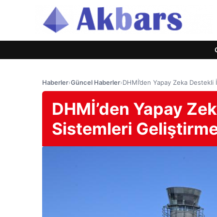
Haberler
›
Güncel Haberler
›
DHMİ’den Yapay Zeka Destekli İH
DHMİ’den Yapay Zeka
Sistemleri Geliştirme