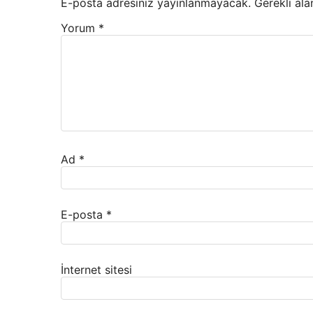
E-posta adresiniz yayınlanmayacak.
Gerekli ala
Yorum
*
Ad
*
E-posta
*
İnternet sitesi