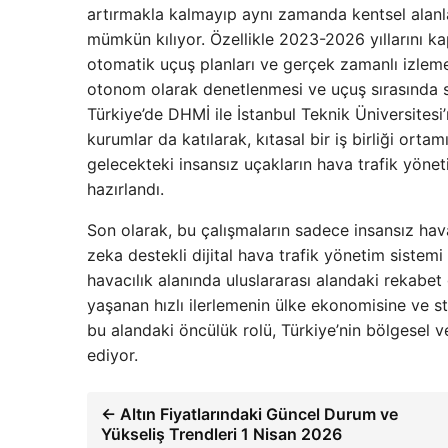
artırmakla kalmayıp aynı zamanda kentsel alanla
mümkün kılıyor. Özellikle 2023-2026 yıllarını 
otomatik uçuş planları ve gerçek zamanlı izleme s
otonom olarak denetlenmesi ve uçuş sırasında sey
Türkiye’de DHMİ ile İstanbul Teknik Üniversitesi
kurumlar da katılarak, kıtasal bir iş birliği ortam
gelecekteki insansız uçakların hava trafik yönetim
hazırlandı.
Son olarak, bu çalışmaların sadece insansız hava
zeka destekli dijital hava trafik yönetim sistemi v
havacılık alanında uluslararası alandaki rekabet g
yaşanan hızlı ilerlemenin ülke ekonomisine ve s
bu alandaki öncülük rolü, Türkiye’nin bölgesel 
ediyor.
← Altın Fiyatlarındaki Güncel Durum ve
Yükseliş Trendleri 1 Nisan 2026