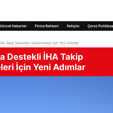
Güncel Haberler
Firma Rehberi
İletişim
Çerez Politikas
A Takip Sistemleri Geliştirmeleri İçin Yeni Adımlar
 Destekli İHA Takip
leri İçin Yeni Adımlar