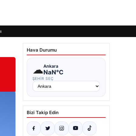
ı
Hava Durumu
☁
Ankara
NaN°C
ŞEHIR SEÇ
Bizi Takip Edin