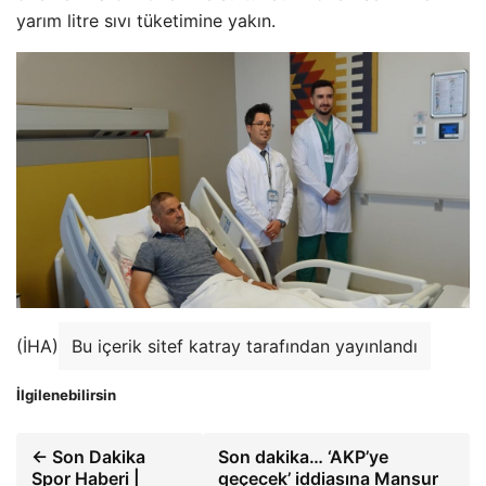
yarım litre sıvı tüketimine yakın.
(İHA)
Bu içerik sitef katray tarafından yayınlandı
İlgilenebilirsin
← Son Dakika
Son dakika… ‘AKP’ye
Spor Haberi |
geçecek’ iddiasına Mansur