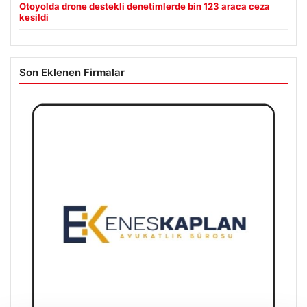
Otoyolda drone destekli denetimlerde bin 123 araca ceza
kesildi
Son Eklenen Firmalar