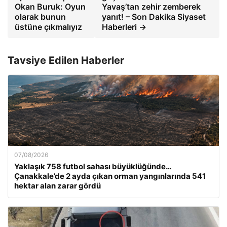
Okan Buruk: Oyun
Yavaş’tan zehir zemberek
olarak bunun
yanıt! – Son Dakika Siyaset
üstüne çıkmalıyız
Haberleri →
Tavsiye Edilen Haberler
07/08/2026
Yaklaşık 758 futbol sahası büyüklüğünde…
Çanakkale’de 2 ayda çıkan orman yangınlarında 541
hektar alan zarar gördü