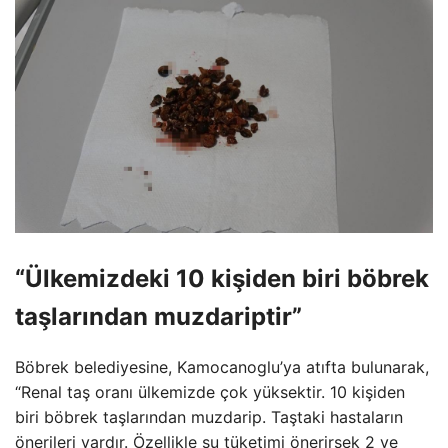
“Ülkemizdeki 10 kişiden biri böbrek
taşlarından muzdariptir”
Böbrek belediyesine, Kamocanoglu’ya atıfta bulunarak,
“Renal taş oranı ülkemizde çok yüksektir. 10 kişiden
biri böbrek taşlarından muzdarip. Taştaki hastaların
önerileri vardır. Özellikle su tüketimi önerirsek 2 ve