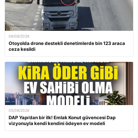
06/08/2026
Otoyolda drone destekli denetimlerde bin 123 araca
ceza kesildi
05/08/2026
DAP Yapı’dan bir ilk! Emlak Konut güvencesi Dap
vizyonuyla kendi kendini ödeyen ev modeli