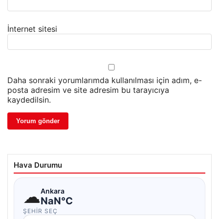
İnternet sitesi
Daha sonraki yorumlarımda kullanılması için adım, e-
posta adresim ve site adresim bu tarayıcıya
kaydedilsin.
Hava Durumu
☁
Ankara
NaN°C
ŞEHIR SEÇ