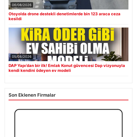
06/08/2026
Otoyolda drone destekli denetimlerde bin 123 araca ceza
kesildi
05/08/2026
DAP Yapı’dan bir ilk! Emlak Konut güvencesi Dap vizyonuyla
kendi kendini ödeyen ev modeli
Son Eklenen Firmalar