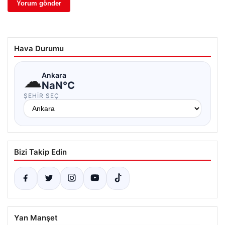
Hava Durumu
☁
Ankara
NaN°C
ŞEHIR SEÇ
Bizi Takip Edin
Yan Manşet