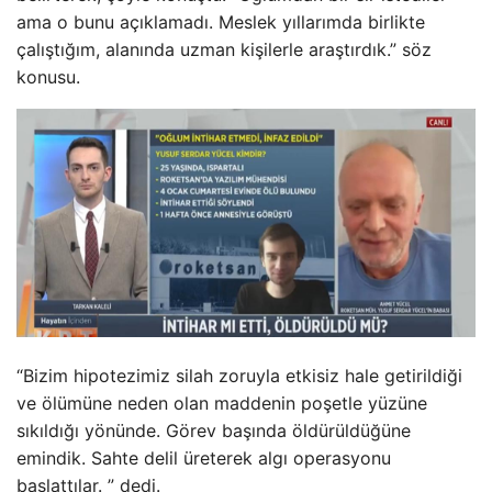
ama o bunu açıklamadı. Meslek yıllarımda birlikte
çalıştığım, alanında uzman kişilerle araştırdık.” söz
konusu.
“Bizim hipotezimiz silah zoruyla etkisiz hale getirildiği
ve ölümüne neden olan maddenin poşetle yüzüne
sıkıldığı yönünde. Görev başında öldürüldüğüne
emindik. Sahte delil üreterek algı operasyonu
başlattılar. ” dedi.