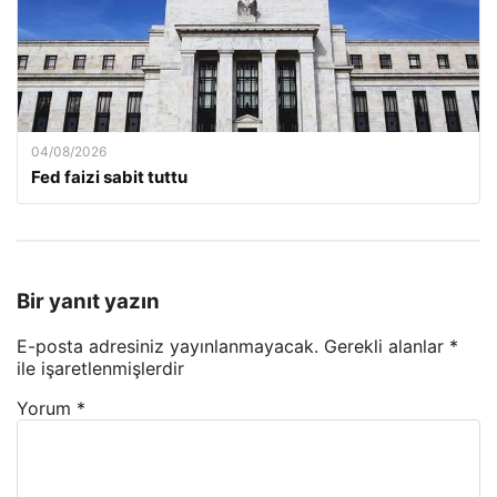
04/08/2026
Fed faizi sabit tuttu
Bir yanıt yazın
E-posta adresiniz yayınlanmayacak.
Gerekli alanlar
*
ile işaretlenmişlerdir
Yorum
*