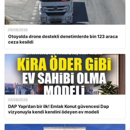
06/08/2026
Otoyolda drone destekli denetimlerde bin 123 araca
ceza kesildi
05/08/2026
DAP Yapı’dan bir ilk! Emlak Konut güvencesi Dap
vizyonuyla kendi kendini ödeyen ev modeli