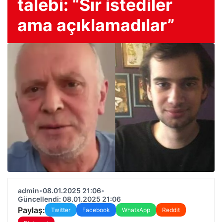
talebi: “Sır istediler
ama açıklamadılar”
admin
•
08.01.2025 21:06
•
Güncellendi: 08.01.2025 21:06
Paylaş:
Twitter
Facebook
WhatsApp
Reddit