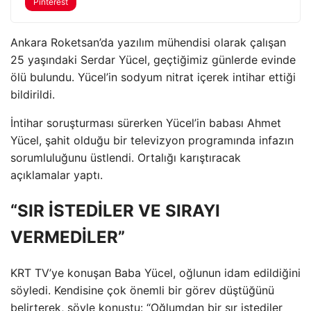
Pinterest
Ankara Roketsan’da yazılım mühendisi olarak çalışan
25 yaşındaki Serdar Yücel, geçtiğimiz günlerde evinde
ölü bulundu. Yücel’in sodyum nitrat içerek intihar ettiği
bildirildi.
İntihar soruşturması sürerken Yücel’in babası Ahmet
Yücel, şahit olduğu bir televizyon programında infazın
sorumluluğunu üstlendi. Ortalığı karıştıracak
açıklamalar yaptı.
“SIR İSTEDİLER VE SIRAYI
VERMEDİLER”
KRT TV’ye konuşan Baba Yücel, oğlunun idam edildiğini
söyledi. Kendisine çok önemli bir görev düştüğünü
belirterek, şöyle konuştu: “Oğlumdan bir sır istediler