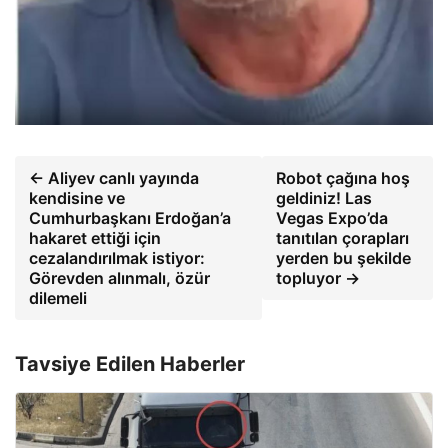
← Aliyev canlı yayında
Robot çağına hoş
kendisine ve
geldiniz! Las
Cumhurbaşkanı Erdoğan’a
Vegas Expo’da
hakaret ettiği için
tanıtılan çorapları
cezalandırılmak istiyor:
yerden bu şekilde
Görevden alınmalı, özür
topluyor →
dilemeli
Tavsiye Edilen Haberler