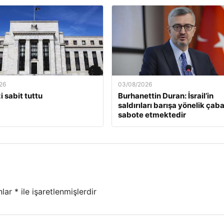
26
03/08/2026
i sabit tuttu
Burhanettin Duran: İsrail’in
saldırıları barışa yönelik çaba
sabote etmektedir
nlar
*
ile işaretlenmişlerdir