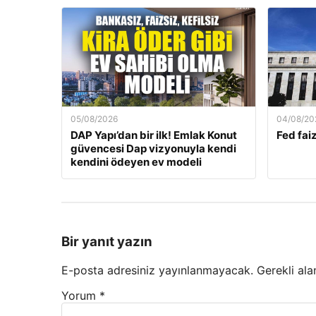
05/08/2026
04/08/20
DAP Yapı’dan bir ilk! Emlak Konut
Fed faiz
güvencesi Dap vizyonuyla kendi
kendini ödeyen ev modeli
Bir yanıt yazın
E-posta adresiniz yayınlanmayacak.
Gerekli ala
Yorum
*