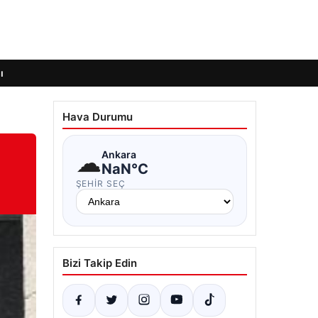
ı
Hava Durumu
☁
Ankara
NaN°C
ŞEHIR SEÇ
Bizi Takip Edin