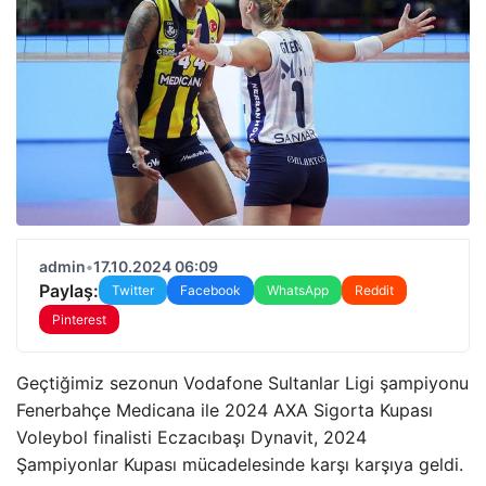
admin
•
17.10.2024 06:09
Paylaş:
Twitter
Facebook
WhatsApp
Reddit
Pinterest
Geçtiğimiz sezonun Vodafone Sultanlar Ligi şampiyonu
Fenerbahçe Medicana ile 2024 AXA Sigorta Kupası
Voleybol finalisti Eczacıbaşı Dynavit, 2024
Şampiyonlar Kupası mücadelesinde karşı karşıya geldi.