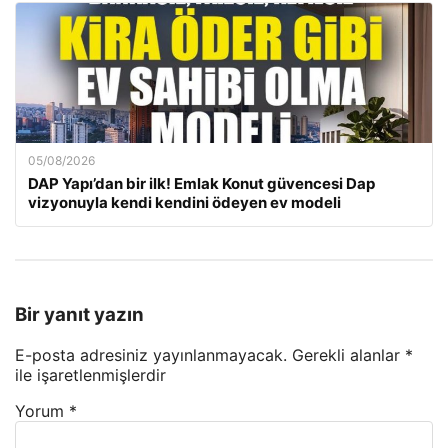
05/08/2026
DAP Yapı’dan bir ilk! Emlak Konut güvencesi Dap
vizyonuyla kendi kendini ödeyen ev modeli
Bir yanıt yazın
E-posta adresiniz yayınlanmayacak.
Gerekli alanlar
*
ile işaretlenmişlerdir
Yorum
*