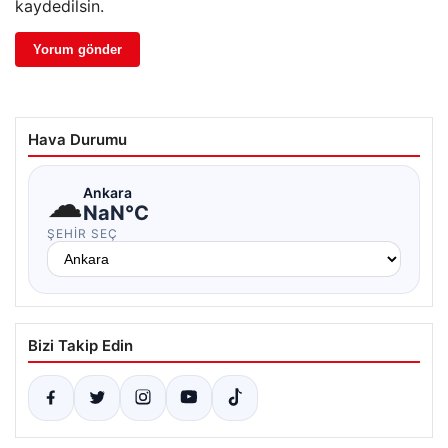
kaydedilsin.
Hava Durumu
☁
Ankara
NaN°C
ŞEHIR SEÇ
Bizi Takip Edin