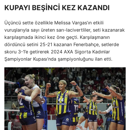
KUPAYI BEŞİNCİ KEZ KAZANDI
Üçüncü sette özellikle Melissa Vargas’ın etkili
vuruşlarıyla sayı üreten sarı-lacivertliler, seti kazanarak
karşılaşmada ikinci kez öne geçti. Karşılaşmanın
dördüncü setini 25-21 kazanan Fenerbahçe, setlerde
skoru 3-1’e getirerek 2024 AXA Sigorta Kadınlar
Şampiyonlar Kupası’nda şampiyonluğunu ilan etti.