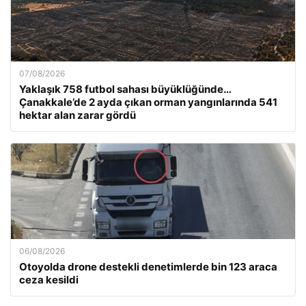
07/08/2026
Yaklaşık 758 futbol sahası büyüklüğünde…
Çanakkale’de 2 ayda çıkan orman yangınlarında 541
hektar alan zarar gördü
06/08/2026
Otoyolda drone destekli denetimlerde bin 123 araca
ceza kesildi