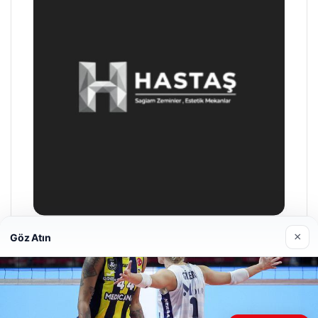
×
Göz Atın
Enes Kaplan Avukatlık Bürosu
28/04/2026