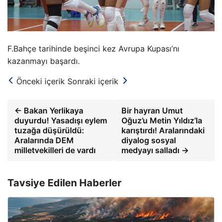
F.Bahçe tarihinde beşinci kez Avrupa Kupası’nı
kazanmayı başardı.
Önceki içerik
Sonraki içerik
← Bakan Yerlikaya
Bir hayran Umut
duyurdu! Yasadışı eylem
Oğuz’u Metin Yıldız’la
tuzağa düşürüldü:
karıştırdı! Aralarındaki
Aralarında DEM
diyalog sosyal
milletvekilleri de vardı
medyayı salladı →
Tavsiye Edilen Haberler