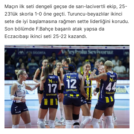
Maçın ilk seti dengeli geçse de sarı-lacivertli ekip, 25-
23’lük skorla 1-0 öne geçti. Turuncu-beyazlılar ikinci
sete de iyi başlamasına rağmen sette liderliğini korudu.
Son bölümde F.Bahçe başarılı atak yapsa da
Eczacıbaşı ikinci seti 25-22 kazandı.