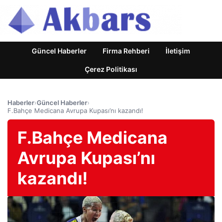
Güncel Haberler
Firma Rehberi
İletişim
Çerez Politikası
Haberler
›
Güncel Haberler
›
F.Bahçe Medicana Avrupa Kupası’nı kazandı!
F.Bahçe Medicana
Avrupa Kupası’nı
kazandı!