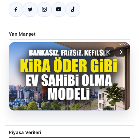
Yan Manşet
05.08.2026
DAP Yapı’dan bir ilk! Emlak Konut
Piyasa Verileri
güvencesi Dap vizyonuyla kendi