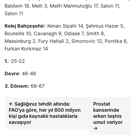
Baldwin 18, Melli 3, Melih Mahmutoğlu 17, Salon 11,
Salon 11
Kolej Bahçeşehir:
Kenan Sipahi 14, Şehmus Hazer 5,
Bouteille 10, Cavanagh 9, Odiase 7, Smith 8,
Massinburg 2, Fury Haltali 2, Simonovic 12, Ponitka 6,
Furkan Korkmaz 14
1.
: 25-22
Devre
: 46-46
3. Dönem:
68-67
← Sağlığınız tehdit altında:
Prostat
FAO’ya göre, her yıl 600 milyon
kanserinde
kişi gıda kaynaklı hastalıklarla
erken teşhis
savaşıyor
umut veriyor
→