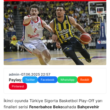
admin
•
07.06.2025 22:57
Paylaş:
Twitter
Facebook
WhatsApp
Reddit
Pinterest
İkinci oyunda Türkiye Sigorta Basketbol Play-Off yarı
finalleri serisi
Fenerbahce Beko
sahada
Bahçevehir