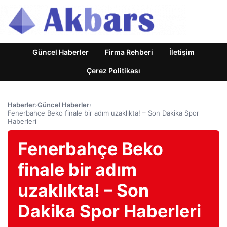
Güncel Haberler
Firma Rehberi
İletişim
Çerez Politikası
Haberler
›
Güncel Haberler
›
Fenerbahçe Beko finale bir adım uzaklıkta! – Son Dakika Spor
Haberleri
Fenerbahçe Beko
finale bir adım
uzaklıkta! – Son
Dakika Spor Haberleri