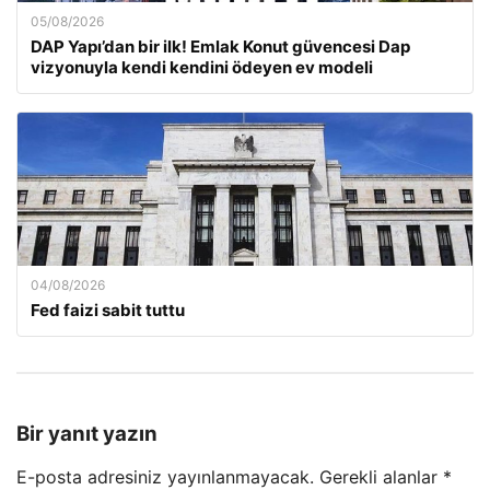
05/08/2026
DAP Yapı’dan bir ilk! Emlak Konut güvencesi Dap
vizyonuyla kendi kendini ödeyen ev modeli
04/08/2026
Fed faizi sabit tuttu
Bir yanıt yazın
E-posta adresiniz yayınlanmayacak.
Gerekli alanlar
*