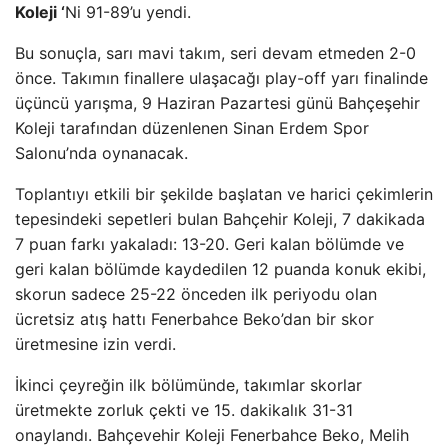
Koleji ‘
Ni 91-89’u yendi.
Bu sonuçla, sarı mavi takım, seri devam etmeden 2-0
önce. Takımın finallere ulaşacağı play-off yarı finalinde
üçüncü yarışma, 9 Haziran Pazartesi günü Bahçeşehir
Koleji tarafından düzenlenen Sinan Erdem Spor
Salonu’nda oynanacak.
Toplantıyı etkili bir şekilde başlatan ve harici çekimlerin
tepesindeki sepetleri bulan Bahçehir Koleji, 7 dakikada
7 puan farkı yakaladı: 13-20. Geri kalan bölümde ve
geri kalan bölümde kaydedilen 12 puanda konuk ekibi,
skorun sadece 25-22 önceden ilk periyodu olan
ücretsiz atış hattı Fenerbahce Beko’dan bir skor
üretmesine izin verdi.
İkinci çeyreğin ilk bölümünde, takımlar skorlar
üretmekte zorluk çekti ve 15. dakikalık 31-31
onaylandı. Bahçevehir Koleji Fenerbahce Beko, Melih