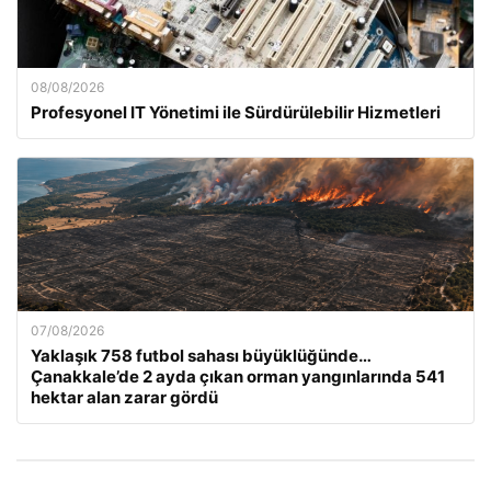
08/08/2026
Profesyonel IT Yönetimi ile Sürdürülebilir Hizmetleri
07/08/2026
Yaklaşık 758 futbol sahası büyüklüğünde…
Çanakkale’de 2 ayda çıkan orman yangınlarında 541
hektar alan zarar gördü