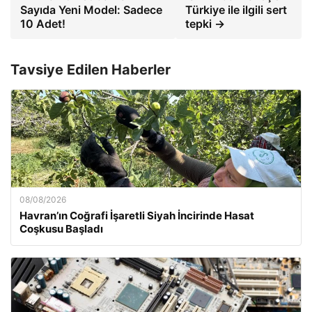
Sayıda Yeni Model: Sadece
Türkiye ile ilgili sert
10 Adet!
tepki →
Tavsiye Edilen Haberler
08/08/2026
Havran’ın Coğrafi İşaretli Siyah İncirinde Hasat
Coşkusu Başladı