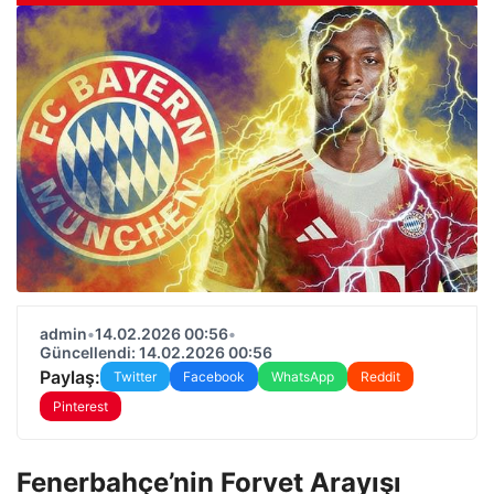
admin
•
14.02.2026 00:56
•
Güncellendi: 14.02.2026 00:56
Paylaş:
Twitter
Facebook
WhatsApp
Reddit
Pinterest
Fenerbahçe’nin Forvet Arayışı