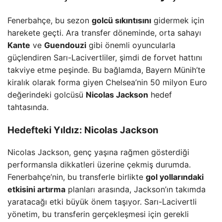
Fenerbahçe, bu sezon
golcü sıkıntısını
gidermek için
harekete geçti. Ara transfer döneminde, orta sahayı
Kante
ve
Guendouzi
gibi önemli oyuncularla
güçlendiren Sarı-Lacivertliler, şimdi de forvet hattını
takviye etme peşinde. Bu bağlamda, Bayern Münih’te
kiralık olarak forma giyen Chelsea’nin 50 milyon Euro
değerindeki golcüsü
Nicolas Jackson
hedef
tahtasında.
Hedefteki Yıldız: Nicolas Jackson
Nicolas Jackson, genç yaşına rağmen gösterdiği
performansla dikkatleri üzerine çekmiş durumda.
Fenerbahçe’nin, bu transferle birlikte
gol yollarındaki
etkisini artırma
planları arasında, Jackson’ın takımda
yaratacağı etki büyük önem taşıyor. Sarı-Lacivertli
yönetim, bu transferin gerçekleşmesi için gerekli