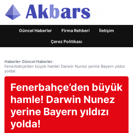
Güncel Haberler
Firma Rehberi
İletişim
Çerez Politikası
Haberler
›
Güncel Haberler
›
Fenerbahçe’den büyük hamle! Darwin Nunez yerine Bayern yıldızı
yolda!
Fenerbahçe’den büyük
hamle! Darwin Nunez
yerine Bayern yıldızı
yolda!