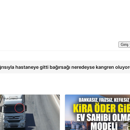
Giriş
ğrısıyla hastaneye gitti bağırsağı neredeyse kangren oluyo