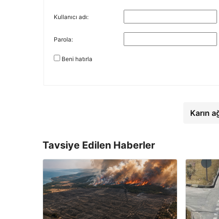
Kullanıcı adı:
Parola:
Beni hatırla
Karın a
Tavsiye Edilen Haberler