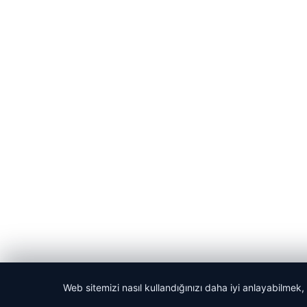
Web sitemizi nasıl kullandığınızı daha iyi anlayabilmek,
© 2026 Akbars Haber