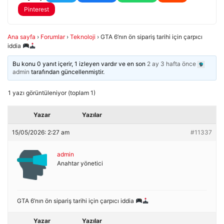
Pinterest
Ana sayfa
›
Forumlar
›
Teknoloji
›
GTA 6’nın ön sipariş tarihi için çarpıcı
iddia
Bu konu 0 yanıt içerir, 1 izleyen vardır ve en son
2 ay 3 hafta önce
admin
tarafından güncellenmiştir.
1 yazı görüntüleniyor (toplam 1)
Yazar
Yazılar
15/05/2026: 2:27 am
#11337
admin
Anahtar yönetici
GTA 6’nın ön sipariş tarihi için çarpıcı iddia
Yazar
Yazılar