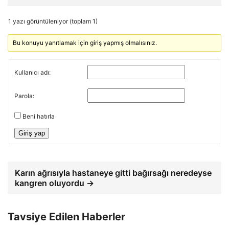
1 yazı görüntüleniyor (toplam 1)
Bu konuyu yanıtlamak için giriş yapmış olmalısınız.
Kullanıcı adı:
Parola:
Beni hatırla
Giriş yap
Karın ağrısıyla hastaneye gitti bağırsağı neredeyse
kangren oluyordu →
Tavsiye Edilen Haberler