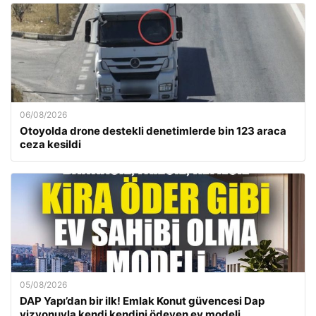
06/08/2026
Otoyolda drone destekli denetimlerde bin 123 araca
ceza kesildi
05/08/2026
DAP Yapı’dan bir ilk! Emlak Konut güvencesi Dap
vizyonuyla kendi kendini ödeyen ev modeli