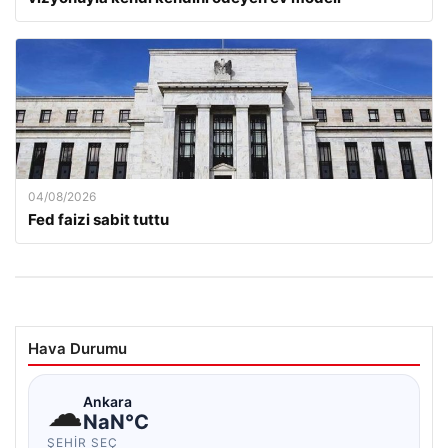
04/08/2026
Fed faizi sabit tuttu
Hava Durumu
☁
Ankara
NaN°C
ŞEHIR SEÇ