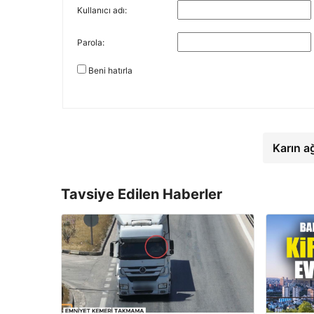
Kullanıcı adı:
Parola:
Beni hatırla
Karın a
Tavsiye Edilen Haberler