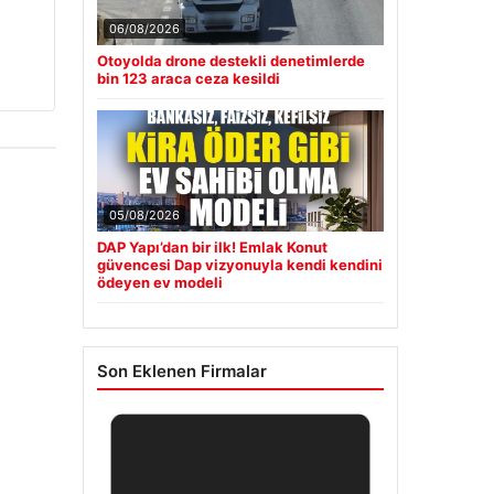
06/08/2026
Otoyolda drone destekli denetimlerde
bin 123 araca ceza kesildi
05/08/2026
DAP Yapı’dan bir ilk! Emlak Konut
güvencesi Dap vizyonuyla kendi kendini
ödeyen ev modeli
Son Eklenen Firmalar