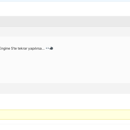
ngine 5’te tekrar yapılırsa…