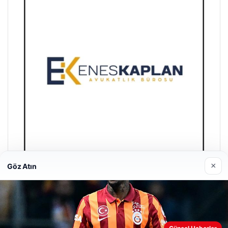
×
Göz Atın
Enes Kaplan Avukatlık Bürosu
28/04/2026