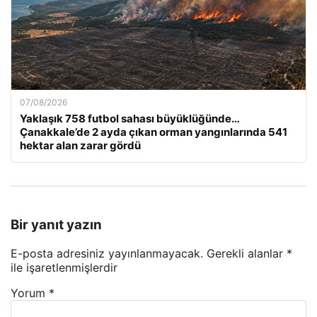
07/08/2026
Yaklaşık 758 futbol sahası büyüklüğünde…
Çanakkale’de 2 ayda çıkan orman yangınlarında 541
hektar alan zarar gördü
Bir yanıt yazın
E-posta adresiniz yayınlanmayacak.
Gerekli alanlar
*
ile işaretlenmişlerdir
Yorum
*