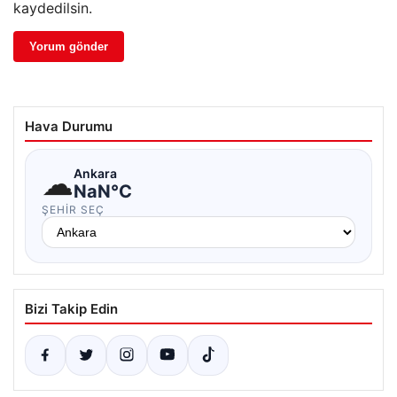
kaydedilsin.
Hava Durumu
☁
Ankara
NaN°C
ŞEHIR SEÇ
Bizi Takip Edin