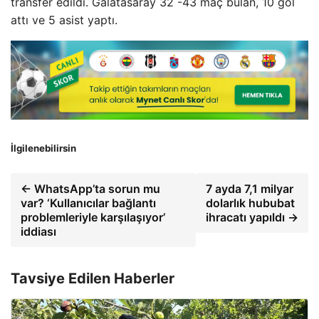
transfer edildi. Galatasaray 32 -43 maç bulan, 10 gol
attı ve 5 asist yaptı.
İlgilenebilirsin
← WhatsApp’ta sorun mu
7 ayda 7,1 milyar
var? ‘Kullanıcılar bağlantı
dolarlık hububat
problemleriyle karşılaşıyor’
ihracatı yapıldı →
iddiası
Tavsiye Edilen Haberler