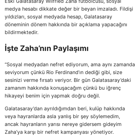
Eski Galatasaray Wilfried Zaha futbolcusu, sosyal
medya hesabı dikkate değer bir beyan imzaladı. Fildişi
yıldızları, sosyal medyada hesap, Galatasaray
döneminin dönem hakkında bir açıklama yapacağını
bildirmektedir.
İşte Zaha’nın Paylaşımı
“Sosyal medyadan nefret ediyorum, ama aynı zamanda
seviyorum çünkü Rio Ferdinand’ın dediği gibi, size
sesinizi verme fırsatı veriyor. Bir gün Galatasaray’daki
zamanım hakkında konuşacağım çünkü bu iğrenç
hikayeyi benim için yapmak doğru değil.
Galatasaray’dan ayrıldığımdan beri, kulüp hakkında
veya hayranlarda asla yanlış bir şey söylemedim,
ancak hayranların yarısı nereye gidersem gideyim
Zaha’ya karşı bir nefret kampanyası yönetiyor.