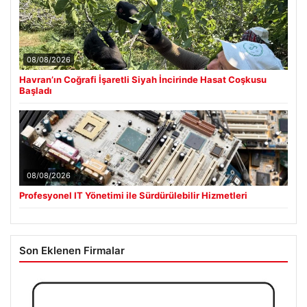
08/08/2026
Havran’ın Coğrafi İşaretli Siyah İncirinde Hasat Coşkusu
Başladı
08/08/2026
Profesyonel IT Yönetimi ile Sürdürülebilir Hizmetleri
Son Eklenen Firmalar