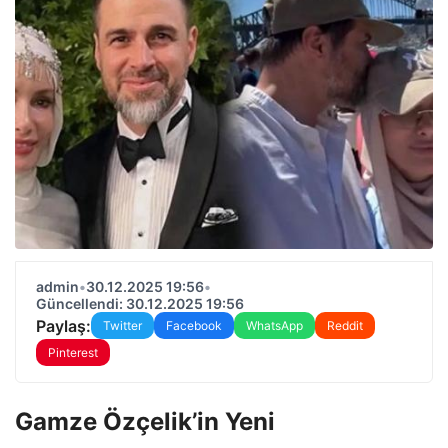
admin
•
30.12.2025 19:56
•
Güncellendi: 30.12.2025 19:56
Paylaş:
Twitter
Facebook
WhatsApp
Reddit
Pinterest
Gamze Özçelik’in Yeni