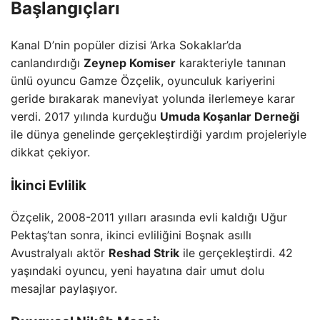
Başlangıçları
Kanal D’nin popüler dizisi ‘Arka Sokaklar’da
canlandırdığı
Zeynep Komiser
karakteriyle tanınan
ünlü oyuncu Gamze Özçelik, oyunculuk kariyerini
geride bırakarak maneviyat yolunda ilerlemeye karar
verdi. 2017 yılında kurduğu
Umuda Koşanlar Derneği
ile dünya genelinde gerçekleştirdiği yardım projeleriyle
dikkat çekiyor.
İkinci Evlilik
Özçelik, 2008-2011 yılları arasında evli kaldığı Uğur
Pektaş’tan sonra, ikinci evliliğini Boşnak asıllı
Avustralyalı aktör
Reshad Strik
ile gerçekleştirdi. 42
yaşındaki oyuncu, yeni hayatına dair umut dolu
mesajlar paylaşıyor.