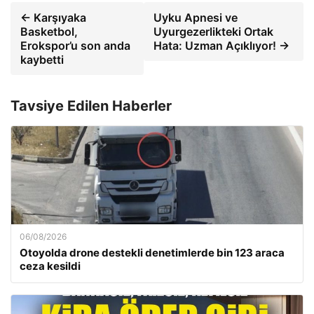
← Karşıyaka
Uyku Apnesi ve
Basketbol,
Uyurgezerlikteki Ortak
Erokspor’u son anda
Hata: Uzman Açıklıyor! →
kaybetti
Tavsiye Edilen Haberler
06/08/2026
Otoyolda drone destekli denetimlerde bin 123 araca
ceza kesildi