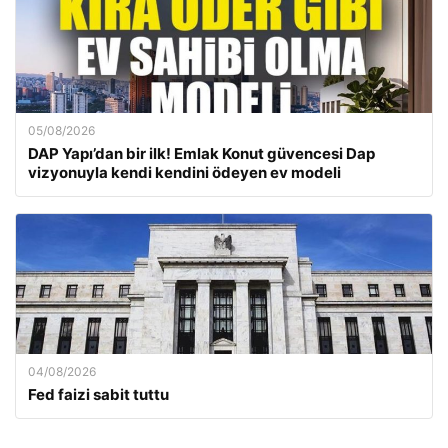
05/08/2026
DAP Yapı’dan bir ilk! Emlak Konut güvencesi Dap
vizyonuyla kendi kendini ödeyen ev modeli
04/08/2026
Fed faizi sabit tuttu