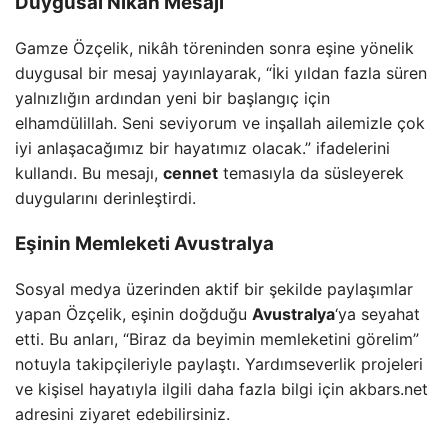
Duygusal Nikâh Mesajı
Gamze Özçelik, nikâh töreninden sonra eşine yönelik
duygusal bir mesaj yayınlayarak, “İki yıldan fazla süren
yalnızlığın ardından yeni bir başlangıç için
elhamdülillah. Seni seviyorum ve inşallah ailemizle çok
iyi anlaşacağımız bir hayatımız olacak.” ifadelerini
kullandı. Bu mesajı,
cennet
temasıyla da süsleyerek
duygularını derinleştirdi.
Eşinin Memleketi Avustralya
Sosyal medya üzerinden aktif bir şekilde paylaşımlar
yapan Özçelik, eşinin doğduğu
Avustralya
‘ya seyahat
etti. Bu anları, “Biraz da beyimin memleketini görelim”
notuyla takipçileriyle paylaştı. Yardımseverlik projeleri
ve kişisel hayatıyla ilgili daha fazla bilgi için akbars.net
adresini ziyaret edebilirsiniz.