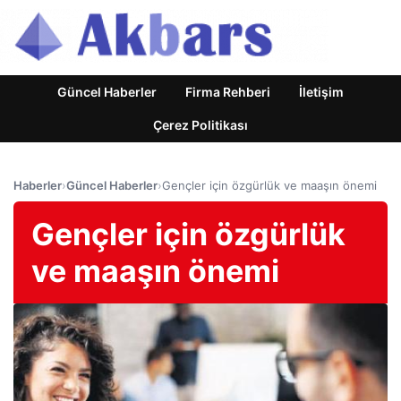
Güncel Haberler
Firma Rehberi
İletişim
Çerez Politikası
Haberler
›
Güncel Haberler
›
Gençler için özgürlük ve maaşın önemi
Gençler için özgürlük
ve maaşın önemi