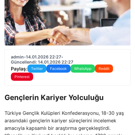
admin
•
14.01.2026 22:27
•
Güncellendi: 14.01.2026 22:27
Paylaş:
Twitter
Facebook
WhatsApp
Reddit
Pinterest
Gençlerin Kariyer Yolculuğu
Türkiye Gençlik Kulüpleri Konfederasyonu, 18-30 yaş
arasındaki gençlerin kariyer süreçlerini incelemek
amacıyla kapsamlı bir araştırma gerçekleştirdi.