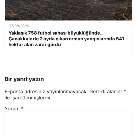
07/08/2026
Yaklaşık 758 futbol sahası büyüklüğünde…
Çanakkale’de 2 ayda çıkan orman yangınlarında 541
hektar alan zarar gördü
Bir yanıt yazın
E-posta adresiniz yayınlanmayacak.
Gerekli alanlar
*
ile işaretlenmişlerdir
Yorum
*