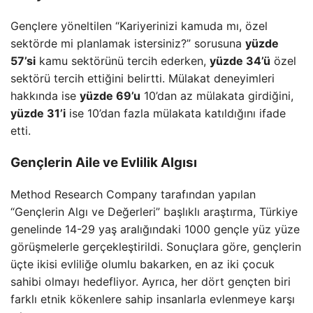
Gençlere yöneltilen “Kariyerinizi kamuda mı, özel
sektörde mi planlamak istersiniz?” sorusuna
yüzde
57’si
kamu sektörünü tercih ederken,
yüzde 34’ü
özel
sektörü tercih ettiğini belirtti. Mülakat deneyimleri
hakkında ise
yüzde 69’u
10’dan az mülakata girdiğini,
yüzde 31’i
ise 10’dan fazla mülakata katıldığını ifade
etti.
Gençlerin Aile ve Evlilik Algısı
Method Research Company tarafından yapılan
“Gençlerin Algı ve Değerleri” başlıklı araştırma, Türkiye
genelinde 14-29 yaş aralığındaki 1000 gençle yüz yüze
görüşmelerle gerçekleştirildi. Sonuçlara göre, gençlerin
üçte ikisi evliliğe olumlu bakarken, en az iki çocuk
sahibi olmayı hedefliyor. Ayrıca, her dört gençten biri
farklı etnik kökenlere sahip insanlarla evlenmeye karşı