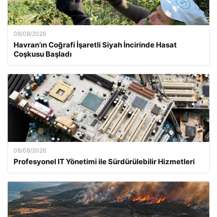
08/08/2026
Havran’ın Coğrafi İşaretli Siyah İncirinde Hasat
Coşkusu Başladı
08/08/2026
Profesyonel IT Yönetimi ile Sürdürülebilir Hizmetleri