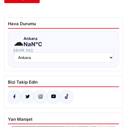
Hava Durumu
☁
Ankara
NaN°C
ŞEHIR SEÇ
Bizi Takip Edin
Yan Manşet