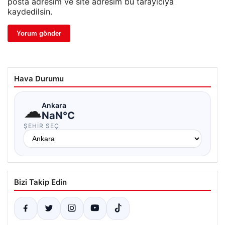
posta adresim ve site adresim bu tarayıcıya
kaydedilsin.
Hava Durumu
☁
Ankara
NaN°C
ŞEHIR SEÇ
Bizi Takip Edin