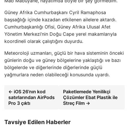
Mab Mabuyane, hayatımda böyle bir şey görmedim.
Güney Afrika Cumhurbaşkanı Cyril Ramaphosa
başsağlığı içinde kazadan etkilenen ailelere aktardı.
Cumhurbaşkanlığı Ofisi, Güney Afrika Ulusal Afet
Yönetim Merkezi’nin Doğu Cape yerel makamlarıyla
koordineli olarak çalıştığını duyurdu.
Meteoroloji uzmanları, güçlü bir hava sisteminin önceki
günlerin doğu ve güney bölgelerine yaklaştığı ve bazı
bölgelerde ve diğerlerinde diğerlerinde güçlü
yağmurlara neden olabileceği konusunda uyardı.
← iOS 26’nın kod
Paketlemede Yenilikçi
satırlarından AirPods
Çözümler Ebat Plastik ile
Pro 3 çıktı
Streç Film →
Tavsiye Edilen Haberler