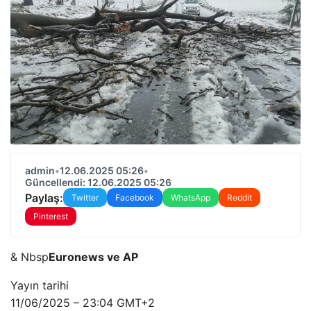
admin
•
12.06.2025 05:26
•
Güncellendi: 12.06.2025 05:26
Paylaş:
Twitter
Facebook
WhatsApp
Reddit
Pinterest
& Nbsp
Euronews ve AP
Yayın tarihi
11/06/2025 – 23:04 GMT+2