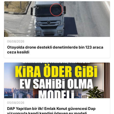
06/08/2026
Otoyolda drone destekli denetimlerde bin 123 araca
ceza kesildi
05/08/2026
DAP Yapı’dan bir ilk! Emlak Konut güvencesi Dap
vizyonuyla kendi kendini ödeyen ev modeli