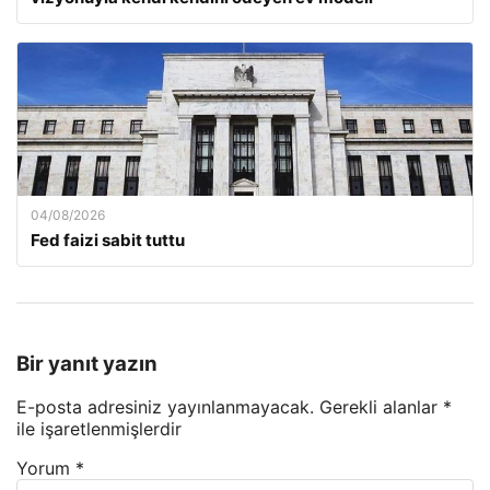
04/08/2026
Fed faizi sabit tuttu
Bir yanıt yazın
E-posta adresiniz yayınlanmayacak.
Gerekli alanlar
*
ile işaretlenmişlerdir
Yorum
*