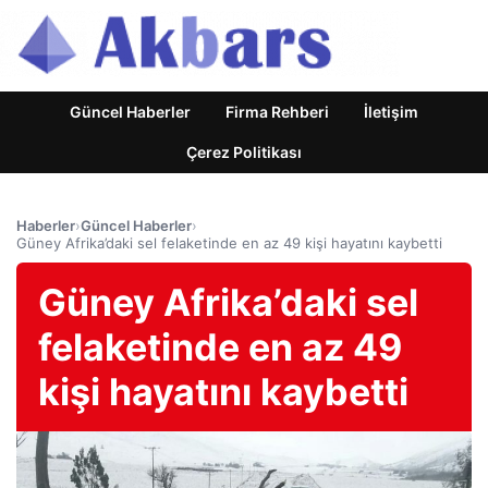
Güncel Haberler
Firma Rehberi
İletişim
Çerez Politikası
Haberler
›
Güncel Haberler
›
Güney Afrika’daki sel felaketinde en az 49 kişi hayatını kaybetti
Güney Afrika’daki sel
felaketinde en az 49
kişi hayatını kaybetti