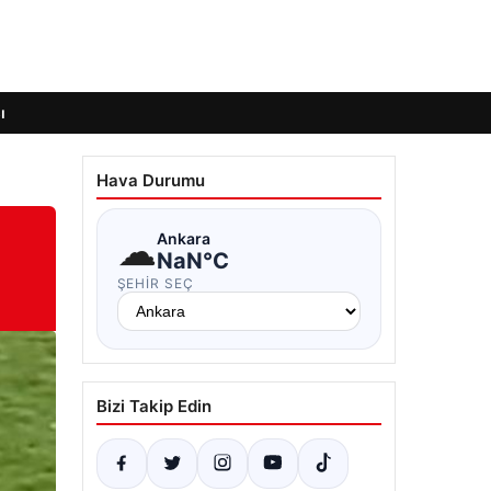
ı
Hava Durumu
☁
Ankara
NaN°C
ŞEHIR SEÇ
Bizi Takip Edin