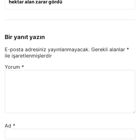
hektar alan zarar gördü
Bir yanıt yazın
E-posta adresiniz yayınlanmayacak.
Gerekli alanlar
*
ile işaretlenmişlerdir
Yorum
*
Ad
*