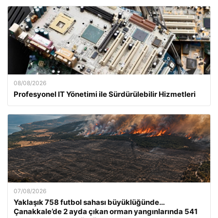
08/08/2026
Profesyonel IT Yönetimi ile Sürdürülebilir Hizmetleri
07/08/2026
Yaklaşık 758 futbol sahası büyüklüğünde…
Çanakkale’de 2 ayda çıkan orman yangınlarında 541