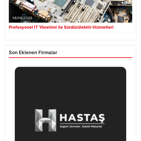
08/08/2026
Profesyonel IT Yönetimi ile Sürdürülebilir Hizmetleri
Son Eklenen Firmalar