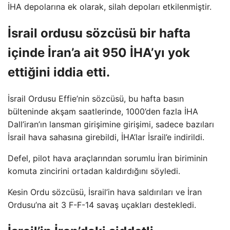
İHA depolarına ek olarak, silah depoları etkilenmiştir.
İsrail ordusu sözcüsü bir hafta
içinde İran’a ait 950 İHA’yı yok
ettiğini iddia etti.
İsrail Ordusu Effie’nin sözcüsü, bu hafta basın
bülteninde akşam saatlerinde, 1000’den fazla İHA
Dall’iran’ın lansman girişimine girişimi, sadece bazıları
İsrail hava sahasına girebildi, İHA’lar İsrail’e indirildi.
Defel, pilot hava araçlarından sorumlu İran biriminin
komuta zincirini ortadan kaldırdığını söyledi.
Kesin Ordu sözcüsü, İsrail’in hava saldırıları ve İran
Ordusu’na ait 3 F-F-14 savaş uçakları destekledi.