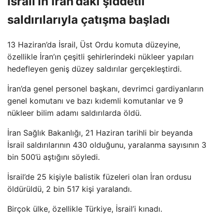
İsrail’in İran’daki şiddetli
saldırılarıyla çatışma başladı
13 Haziran’da İsrail, Üst Ordu komuta düzeyine,
özellikle İran’ın çeşitli şehirlerindeki nükleer yapıları
hedefleyen geniş düzey saldırılar gerçekleştirdi.
İran’da genel personel başkanı, devrimci gardiyanların
genel komutanı ve bazı kıdemli komutanlar ve 9
nükleer bilim adamı saldırılarda öldü.
İran Sağlık Bakanlığı, 21 Haziran tarihli bir beyanda
İsrail saldırılarının 430 olduğunu, yaralanma sayısının 3
bin 500’ü aştığını söyledi.
İsrail’de 25 kişiyle balistik füzeleri olan İran ordusu
öldürüldü, 2 bin 517 kişi yaralandı.
Birçok ülke, özellikle Türkiye, İsrail’i kınadı.