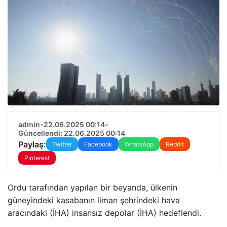
admin
•
22.06.2025 00:14
•
Güncellendi: 22.06.2025 00:14
Paylaş:
Twitter
Facebook
WhatsApp
Reddit
Pinterest
Ordu tarafından yapılan bir beyanda, ülkenin
güneyindeki kasabanın liman şehrindeki hava
aracındaki (İHA) insansız depolar (İHA) hedeflendi.