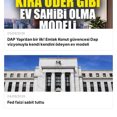
05/08/2026
DAP Yapı’dan bir ilk! Emlak Konut güvencesi Dap
vizyonuyla kendi kendini ödeyen ev modeli
04/08/2026
Fed faizi sabit tuttu