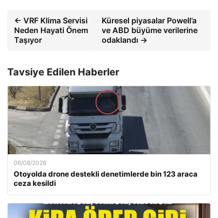
← VRF Klima Servisi
Küresel piyasalar Powell’a
Neden Hayati Önem
ve ABD büyüme verilerine
Taşıyor
odaklandı →
Tavsiye Edilen Haberler
06/08/2026
Otoyolda drone destekli denetimlerde bin 123 araca
ceza kesildi