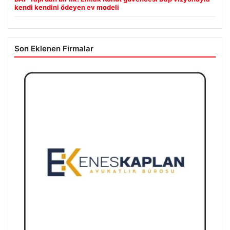
kendi kendini ödeyen ev modeli
Son Eklenen Firmalar