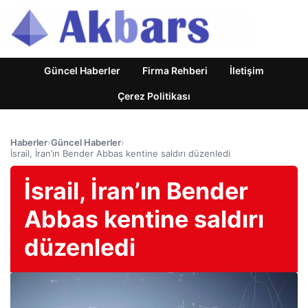
Güncel Haberler
Firma Rehberi
İletişim
Çerez Politikası
Haberler
›
Güncel Haberler
›
İsrail, İran’ın Bender Abbas kentine saldırı düzenledi
İsrail, İran’ın Bender
Abbas kentine saldırı
düzenledi