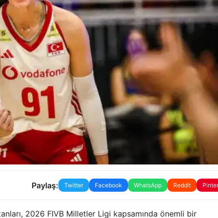
Paylaş:
Twitter
Facebook
WhatsApp
Reddit
Pinte
anları, 2026 FIVB Milletler Ligi kapsamında önemli bir