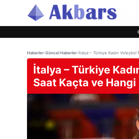
Haberler
›
Güncel Haberler
›
İtalya – Türkiye Kadın Voleybo
İtalya – Türkiye Kad
Saat Kaçta ve Hangi 