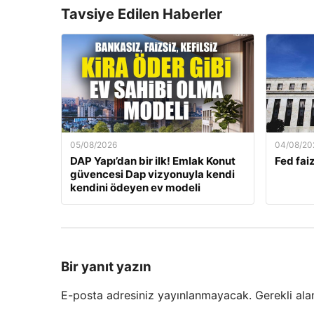
Tavsiye Edilen Haberler
05/08/2026
04/08/20
DAP Yapı’dan bir ilk! Emlak Konut
Fed faiz
güvencesi Dap vizyonuyla kendi
kendini ödeyen ev modeli
Bir yanıt yazın
E-posta adresiniz yayınlanmayacak.
Gerekli ala