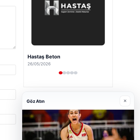
Enes Kaplan Avukatlık Bürosu
28/04/2026
×
Göz Atın