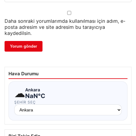
Daha sonraki yorumlarımda kullanılması için adım, e-
posta adresim ve site adresim bu tarayıcıya
kaydedilsin.
Hava Durumu
☁
Ankara
NaN°C
ŞEHIR SEÇ