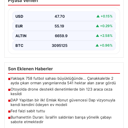
Piyasa Verileri
bin 123 araca ceza kesildi
Gaziantep’te Temmuz ayı boyunca jandarma ekiplerinin
sürdürdüğü drone destekli otoyol denetimlerinde
USD
47.70
▲ +0.15%
yoğun bir kontrol…
EUR
55.19
▲ +0.29%
ALTIN
6659.9
▲ +2.58%
BTC
3095125
▲ +0.96%
Son Eklenen Haberler
Yaklaşık 758 futbol sahası büyüklüğünde… Çanakkale’de 2
■
ayda çıkan orman yangınlarında 541 hektar alan zarar gördü
Otoyolda drone destekli denetimlerde bin 123 araca ceza
■
kesildi
DAP Yapı’dan bir ilk! Emlak Konut güvencesi Dap vizyonuyla
■
kendi kendini ödeyen ev modeli
Fed faizi sabit tuttu
■
Burhanettin Duran: İsrail’in saldırıları barışa yönelik çabayı
■
sabote etmektedir