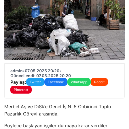
admin
•
07.05.2025 20:20
•
Güncellendi: 07.05.2025 20:20
Paylaş:
Twitter
Facebook
WhatsApp
Reddit
Pinterest
Merbel Aş ve DiSk’e Genel İş N. 5 Onbirinci Toplu
Pazarlık Görevi arasında.
Böylece başlayan işçiler durmaya karar verdiler.