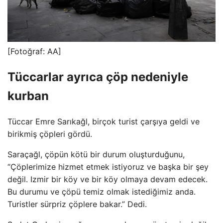
[Fotoğraf: AA]
Tüccarlar ayrıca çöp nedeniyle
kurban
Tüccar Emre Sarıkağl, birçok turist çarşıya geldi ve
birikmiş çöpleri gördü.
Saraçağl, çöpün kötü bir durum oluşturduğunu,
“Çöplerimize hizmet etmek istiyoruz ve başka bir şey
değil. Izmir bir köy ve bir köy olmaya devam edecek.
Bu durumu ve çöpü temiz olmak istediğimiz anda.
Turistler sürpriz çöplere bakar.” Dedi.