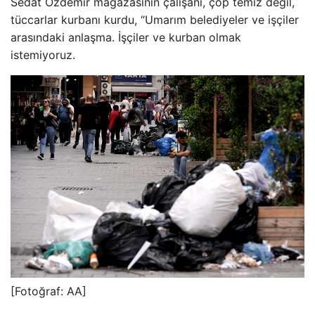
Sedat Ozdemir mağazasının çalışanı, çöp temiz değil,
tüccarlar kurbanı kurdu, “Umarım belediyeler ve işçiler
arasındaki anlaşma. İşçiler ve kurban olmak
istemiyoruz.
[Fotoğraf: AA]