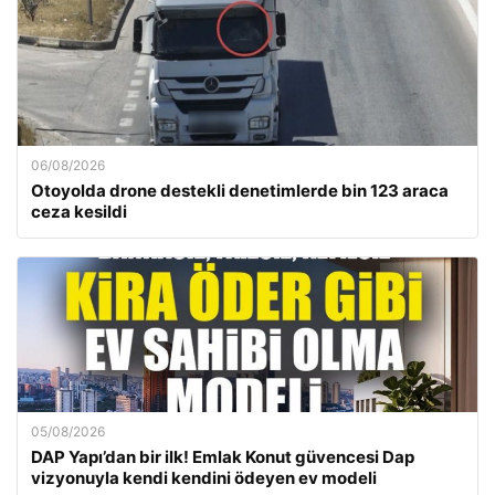
06/08/2026
Otoyolda drone destekli denetimlerde bin 123 araca
ceza kesildi
05/08/2026
DAP Yapı’dan bir ilk! Emlak Konut güvencesi Dap
vizyonuyla kendi kendini ödeyen ev modeli