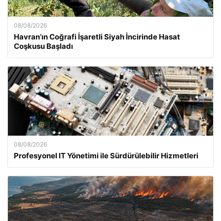
08/08/2026
Havran’ın Coğrafi İşaretli Siyah İncirinde Hasat
Coşkusu Başladı
08/08/2026
Profesyonel IT Yönetimi ile Sürdürülebilir Hizmetleri