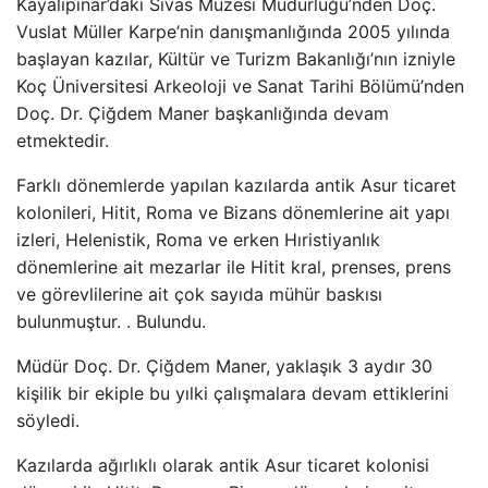
Kayalıpınar’daki Sivas Müzesi Müdürlüğü’nden Doç.
Vuslat Müller Karpe’nin danışmanlığında 2005 yılında
başlayan kazılar, Kültür ve Turizm Bakanlığı’nın izniyle
Koç Üniversitesi Arkeoloji ve Sanat Tarihi Bölümü’nden
Doç. Dr. Çiğdem Maner başkanlığında devam
etmektedir.
Farklı dönemlerde yapılan kazılarda antik Asur ticaret
kolonileri, Hitit, Roma ve Bizans dönemlerine ait yapı
izleri, Helenistik, Roma ve erken Hıristiyanlık
dönemlerine ait mezarlar ile Hitit kral, prenses, prens
ve görevlilerine ait çok sayıda mühür baskısı
bulunmuştur. . Bulundu.
Müdür Doç. Dr. Çiğdem Maner, yaklaşık 3 aydır 30
kişilik bir ekiple bu yılki çalışmalara devam ettiklerini
söyledi.
Kazılarda ağırlıklı olarak antik Asur ticaret kolonisi