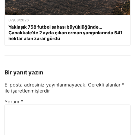
07/08/2026
Yaklaşık 758 futbol sahası büyüklüğünde…
Çanakkale’de 2 ayda çıkan orman yangınlarında 541
hektar alan zarar gördü
Bir yanıt yazın
E-posta adresiniz yayınlanmayacak.
Gerekli alanlar
*
ile işaretlenmişlerdir
Yorum
*