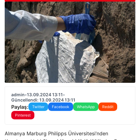
admin
•
13.09.2024 13:11
•
Güncellendi: 13.09.2024 13:11
Paylaş:
Twitter
Facebook
WhatsApp
Reddit
Pinterest
Almanya Marburg Philipps Üniversitesi’nden