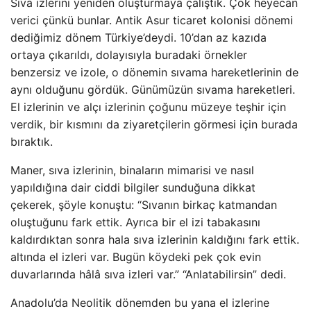
Sıva izlerini yeniden oluşturmaya çalıştık. Çok heyecan
verici çünkü bunlar. Antik Asur ticaret kolonisi dönemi
dediğimiz dönem Türkiye’deydi. 10’dan az kazıda
ortaya çıkarıldı, dolayısıyla buradaki örnekler
benzersiz ve izole, o dönemin sıvama hareketlerinin de
aynı olduğunu gördük. Günümüzün sıvama hareketleri.
El izlerinin ve alçı izlerinin çoğunu müzeye teşhir için
verdik, bir kısmını da ziyaretçilerin görmesi için burada
bıraktık.
Maner, sıva izlerinin, binaların mimarisi ve nasıl
yapıldığına dair ciddi bilgiler sunduğuna dikkat
çekerek, şöyle konuştu: “Sıvanın birkaç katmandan
oluştuğunu fark ettik. Ayrıca bir el izi tabakasını
kaldırdıktan sonra hala sıva izlerinin kaldığını fark ettik.
altında el izleri var. Bugün köydeki pek çok evin
duvarlarında hâlâ sıva izleri var.” “Anlatabilirsin” dedi.
Anadolu’da Neolitik dönemden bu yana el izlerine