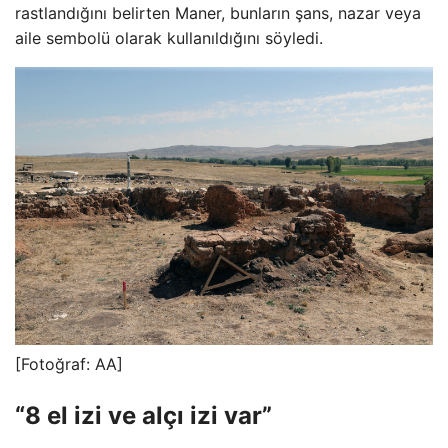
rastlandığını belirten Maner, bunların şans, nazar veya
aile sembolü olarak kullanıldığını söyledi.
[Fotoğraf: AA]
“8 el izi ve alçı izi var”