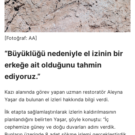
[Fotoğraf: AA]
“Büyüklüğü nedeniyle el izinin bir
erkeğe ait olduğunu tahmin
ediyoruz.”
Kazı alanında görev yapan uzman restoratör Aleyna
Yaşar da bulunan el izleri hakkında bilgi verdi.
İlk etapta sağlamlaştırılarak izlerin kaldırılmasının
planlandığını belirten Yaşar, şöyle konuştu: “İç
cephemize güney ve doğu duvarları adını verdik.
Bunların üzerinde 8 adet sökme işlemi gerçekleştirdik.