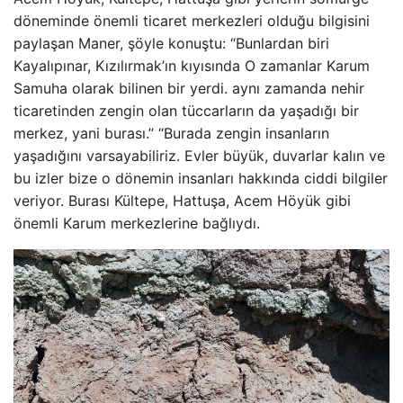
döneminde önemli ticaret merkezleri olduğu bilgisini
paylaşan Maner, şöyle konuştu: “Bunlardan biri
Kayalıpınar, Kızılırmak’ın kıyısında O zamanlar Karum
Samuha olarak bilinen bir yerdi. aynı zamanda nehir
ticaretinden zengin olan tüccarların da yaşadığı bir
merkez, yani burası.” “Burada zengin insanların
yaşadığını varsayabiliriz. Evler büyük, duvarlar kalın ve
bu izler bize o dönemin insanları hakkında ciddi bilgiler
veriyor. Burası Kültepe, Hattuşa, Acem Höyük gibi
önemli Karum merkezlerine bağlıydı.