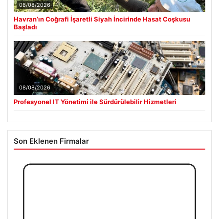
08/08/2026
Havran’ın Coğrafi İşaretli Siyah İncirinde Hasat Coşkusu
Başladı
08/08/2026
Profesyonel IT Yönetimi ile Sürdürülebilir Hizmetleri
Son Eklenen Firmalar