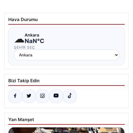
Hava Durumu
☁
Ankara
NaN°C
ŞEHIR SEÇ
Bizi Takip Edin
Yan Manşet