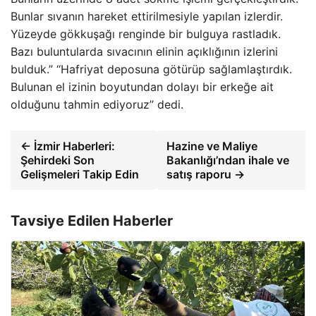
Bunlar sıvanın hareket ettirilmesiyle yapılan izlerdir.
Yüzeyde gökkuşağı renginde bir bulguya rastladık.
Bazı buluntularda sıvacının elinin açıklığının izlerini
bulduk.” “Hafriyat deposuna götürüp sağlamlaştırdık.
Bulunan el izinin boyutundan dolayı bir erkeğe ait
olduğunu tahmin ediyoruz” dedi.
← İzmir Haberleri:
Hazine ve Maliye
Şehirdeki Son
Bakanlığı’ndan ihale ve
Gelişmeleri Takip Edin
satış raporu →
Tavsiye Edilen Haberler