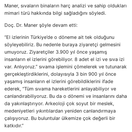
Maner, sıvaların binaların harç analizi ve sahip oldukları
mimari türü hakkında bilgi sağladığını söyledi.
Doç. Dr. Maner şöyle devam etti:
“El izlerinin Türkiye’de o döneme ait tek olduğunu
söyleyebiliriz. Bu nedenle buraya ziyaretçi gelmesini
umuyoruz. Ziyaretçiler 3.900 yıl önce yaşamış
insanların el izlerini görebiliyor. 8 adet el izi ve sıva izi
var. Anlıyoruz.” sıvama işlemini çömelerek ve tutunarak
gerçekleştirdiklerini, dolayısıyla 3 bin 900 yıl önce
yaşamış insanların el izlerini görebildiklerini ifade
ederek, “Tüm sıvama hareketlerini anlayabiliyor ve
canlandırabiliyoruz. Bu da o dönemi ve insanlarını daha
da yakınlaştırıyor. Arkeoloji çok soyut bir meslek,
medeniyetleri yıkıntılardan yeniden canlandırmaya
çalışıyoruz. Bu buluntular ülkemize çok değerli bir
katkıdır.”