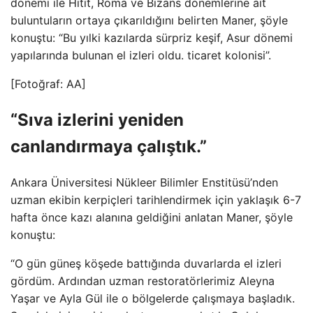
dönemi ile Hitit, Roma ve Bizans dönemlerine ait
buluntuların ortaya çıkarıldığını belirten Maner, şöyle
konuştu: “Bu yılki kazılarda sürpriz keşif, Asur dönemi
yapılarında bulunan el izleri oldu. ticaret kolonisi”.
[Fotoğraf: AA]
“Sıva izlerini yeniden
canlandırmaya çalıştık.”
Ankara Üniversitesi Nükleer Bilimler Enstitüsü’nden
uzman ekibin kerpiçleri tarihlendirmek için yaklaşık 6-7
hafta önce kazı alanına geldiğini anlatan Maner, şöyle
konuştu:
“O gün güneş köşede battığında duvarlarda el izleri
gördüm. Ardından uzman restoratörlerimiz Aleyna
Yaşar ve Ayla Gül ile o bölgelerde çalışmaya başladık.