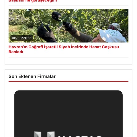
08/08/2026
Havran’ın Coğrafi İşaretli Siyah İncirinde Hasat Coşkusu
Başladı
Son Eklenen Firmalar