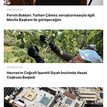
09/08/2026
Pervin Buldan: Turhan Çömez soruşturmasıyla ilgili
Meclis Başkanı ile görüşeceğim
08/08/2026
Havran’ın Coğrafi İşaretli Siyah İncirinde Hasat
Coşkusu Başladı