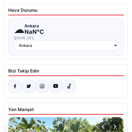
Hava Durumu
☁
Ankara
NaN°C
ŞEHIR SEÇ
Bizi Takip Edin
Yan Manşet