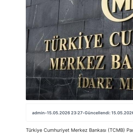
admin
•
15.05.2026 23:27
•
Güncellendi: 15.05.202
Türkiye Cumhuriyet Merkez Bankası (TCMB) Para P