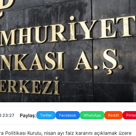
Paylaş:
6 23:27
Twitter
Facebook
WhatsApp
Reddit
Pinte
olitikası Kurulu, nisan ayı faiz kararını açıklamak üzere