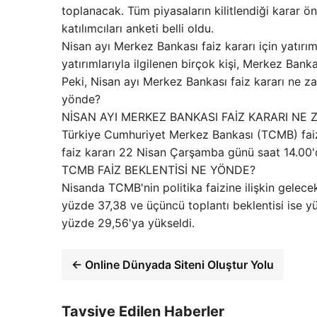
toplanacak. Tüm piyasaların kilitlendiği karar ön
katılımcıları anketi belli oldu.
Nisan ayı Merkez Bankası faiz kararı için yatırım
yatırımlarıyla ilgilenen birçok kişi, Merkez Banka
Peki, Nisan ayı Merkez Bankası faiz kararı ne z
yönde?
NİSAN AYI MERKEZ BANKASI FAİZ KARARI NE
Türkiye Cumhuriyet Merkez Bankası (TCMB) faiz 
faiz kararı 22 Nisan Çarşamba günü saat 14.00'
TCMB FAİZ BEKLENTİSİ NE YÖNDE?
Nisanda TCMB'nin politika faizine ilişkin gelecek 
yüzde 37,38 ve üçüncü toplantı beklentisi ise yüz
yüzde 29,56'ya yükseldi.
← Online Dünyada Siteni Oluştur Yolu
Tavsiye Edilen Haberler