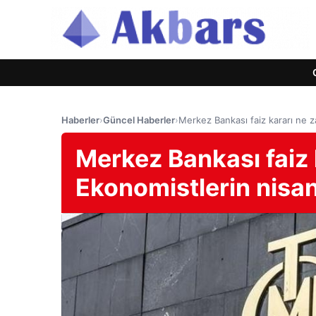
Haberler
›
Güncel Haberler
›
Merkez Bankası faiz kararı ne z
Merkez Bankası faiz
Ekonomistlerin nisan 