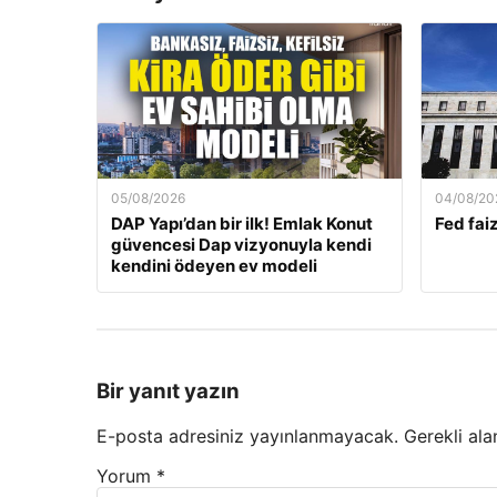
05/08/2026
04/08/20
DAP Yapı’dan bir ilk! Emlak Konut
Fed faiz
güvencesi Dap vizyonuyla kendi
kendini ödeyen ev modeli
Bir yanıt yazın
E-posta adresiniz yayınlanmayacak.
Gerekli ala
Yorum
*