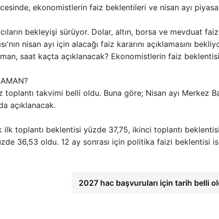
cesinde, ekonomistlerin faiz beklentileri ve nisan ayı piyasa
cıların bekleyişi sürüyor. Dolar, altın, borsa ve mevduat faiz
sı'nın nisan ayı için alacağı faiz kararını açıklamasını bekliyo
aman, saat kaçta açıklanacak? Ekonomistlerin faiz beklentis
 ZAMAN?
toplantı takvimi belli oldu. Buna göre; Nisan ayı Merkez B
da açıklanacak.
ilk toplantı beklentisi yüzde 37,75, ikinci toplantı beklentis
de 36,53 oldu. 12 ay sonrası için politika faizi beklentisi i
2027 hac başvuruları için tarih belli o