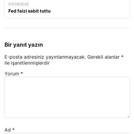
04/08/2026
Fed faizi sabit tuttu
Bir yanıt yazın
E-posta adresiniz yayınlanmayacak.
Gerekli alanlar
*
ile işaretlenmişlerdir
Yorum
*
Ad
*