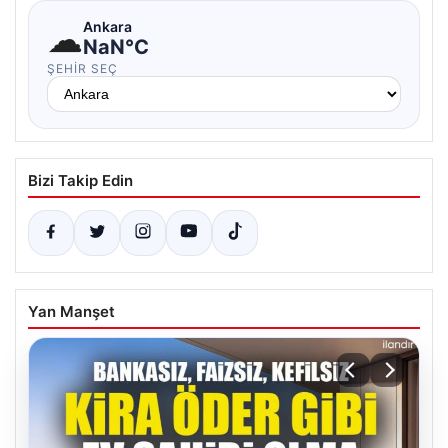
☁
Ankara
NaN°C
ŞEHIR SEÇ
Bizi Takip Edin
Yan Manşet