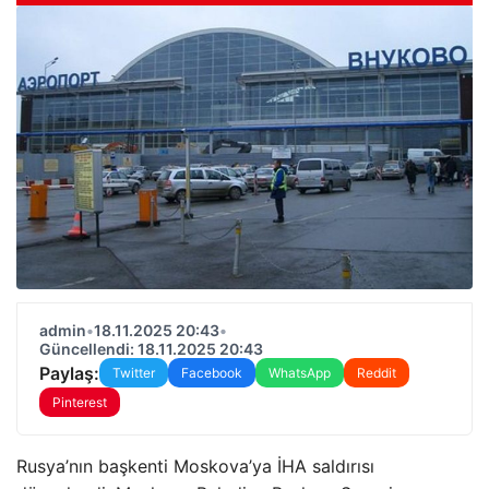
admin
•
18.11.2025 20:43
•
Güncellendi: 18.11.2025 20:43
Paylaş:
Twitter
Facebook
WhatsApp
Reddit
Pinterest
Rusya’nın başkenti Moskova’ya İHA saldırısı