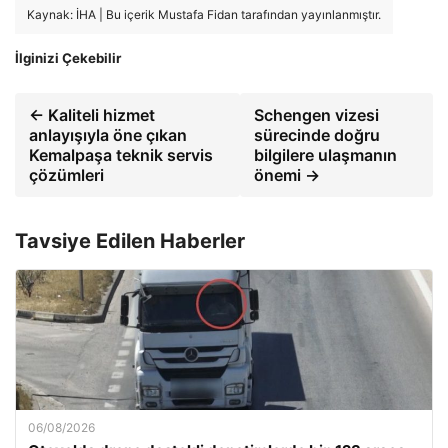
Kaynak: İHA | Bu içerik Mustafa Fidan tarafından yayınlanmıştır.
İlginizi Çekebilir
← Kaliteli hizmet
Schengen vizesi
anlayışıyla öne çıkan
sürecinde doğru
Kemalpaşa teknik servis
bilgilere ulaşmanın
çözümleri
önemi →
Tavsiye Edilen Haberler
06/08/2026