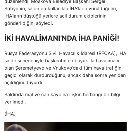
düzenlendi. Moskova Belediye Başkanı Sergei
Sobyanin, saldırıda kullanılan İHA’ların vurulduğunu,
İHA’ların düştüğü yerlere acil durum ekiplerinin
gönderildiğini söyledi.
İKİ HAVALİMANI’NDA İHA PANİĞİ!
Rusya Federasyonu Sivil Havacılık İdaresi (RFCAA), İHA
saldırısı nedeniyle başkentin en büyük iki havalimanı
olan Şeremetyevo ve Vnukovo’daki tüm hava trafiğini
geçici olarak durdurduğunu, ancak daha sonra yeniden
açıldığını duyurdu.
Saldırıda mal ve can kaybına ilişkin herhangi bir bilgi
verilmedi.
(İHA)