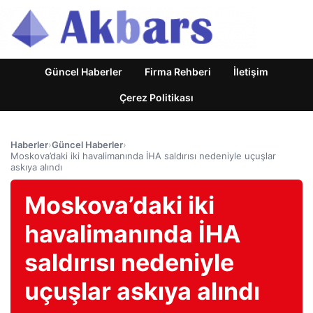
Güncel Haberler
Firma Rehberi
İletişim
Çerez Politikası
Haberler
›
Güncel Haberler
›
Moskova’daki iki havalimanında İHA saldırısı nedeniyle uçuşlar
askıya alındı
Moskova’daki iki
havalimanında İHA
saldırısı nedeniyle
uçuşlar askıya alındı