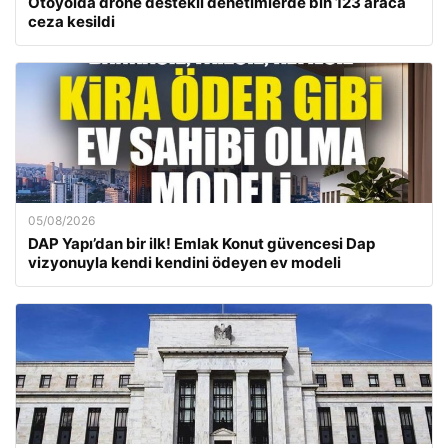
Otoyolda drone destekli denetimlerde bin 123 araca
ceza kesildi
05/08/2026
DAP Yapı’dan bir ilk! Emlak Konut güvencesi Dap
vizyonuyla kendi kendini ödeyen ev modeli