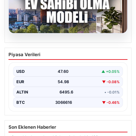
05.08.2026
DAP Yapı’dan bir ilk! Emlak Konut
Piyasa Verileri
güvencesi Dap vizyonuyla kendi
kendini ödeyen ev modeli
USD
47.60
▲ +0.05%
EUR
54.98
▼ -0.08%
ALTIN
6495.6
• -0.01%
BTC
3066616
▼ -0.46%
Son Eklenen Haberler