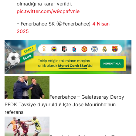
olmadığına karar verildi.
pic.twitter.com/w9cpafvnie
– Fenerbahce SK (@Fenerbahce)
4 Nisan
2025
Fenerbahçe – Galatasaray Derby
PFDK Tavsiye duyuruldu! İşte Jose Mourinho’nun
referansı