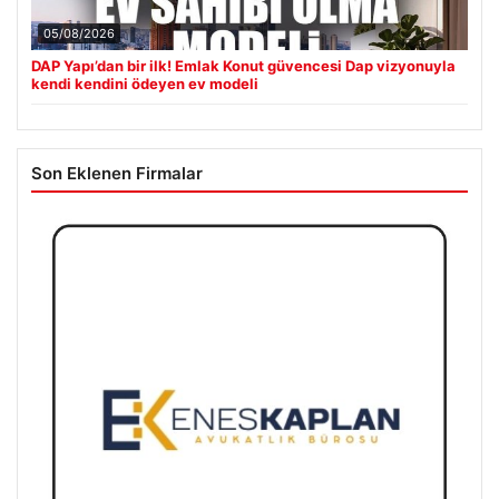
05/08/2026
DAP Yapı’dan bir ilk! Emlak Konut güvencesi Dap vizyonuyla
kendi kendini ödeyen ev modeli
Son Eklenen Firmalar