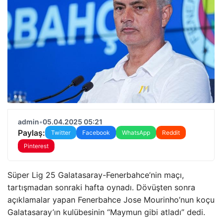
admin
•
05.04.2025 05:21
Paylaş:
Twitter
Facebook
WhatsApp
Reddit
Pinterest
Süper Lig 25 Galatasaray-Fenerbahce’nin maçı,
tartışmadan sonraki hafta oynadı. Dövüşten sonra
açıklamalar yapan Fenerbahce Jose Mourinho’nun koçu
Galatasaray’ın kulübesinin “Maymun gibi atladı” dedi.