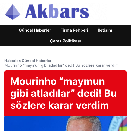
Güncel Haberler
Firma Rehberi
İletişim
Çerez Politikası
Haberler
›
Güncel Haberler
›
Mourinho “maymun gibi atladılar” dedi! Bu sözlere karar verdim
Mourinho “maymun
gibi atladılar” dedi! Bu
sözlere karar verdim