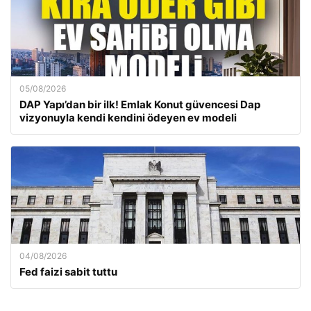
05/08/2026
DAP Yapı’dan bir ilk! Emlak Konut güvencesi Dap
vizyonuyla kendi kendini ödeyen ev modeli
04/08/2026
Fed faizi sabit tuttu