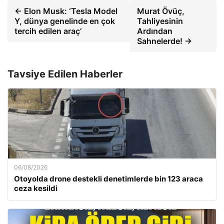
← Elon Musk: ‘Tesla Model
Murat Övüç,
Y, dünya genelinde en çok
Tahliyesinin
tercih edilen araç’
Ardından
Sahnelerde! →
Tavsiye Edilen Haberler
06/08/2026
Otoyolda drone destekli denetimlerde bin 123 araca
ceza kesildi