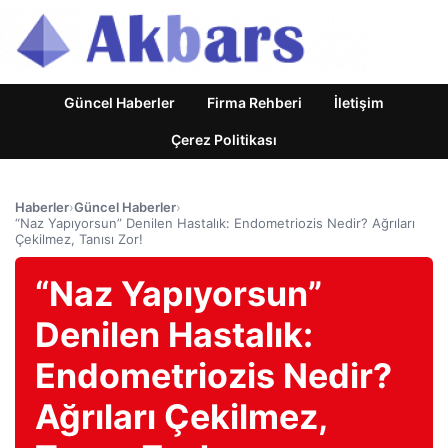
Güncel Haberler
Firma Rehberi
İletişim
Çerez Politikası
Haberler
›
Güncel Haberler
›
“Naz Yapıyorsun” Denilen Hastalık: Endometriozis Nedir? Ağrıları
Çekilmez, Tanısı Zor!
“Naz Yapıyorsun”
Denilen Hastalık:
Endometriozis Nedir?
Ağrıları Çekilmez,