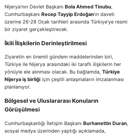
Nijerya’nın Devlet Başkanı
Bola Ahmed Tinubu
,
Cumhurbaşkanı
Recep Tayyip Erdoğan
’ın daveti
üzerine 26-28 Ocak tarihleri arasında Türkiye’ye resmi
bir ziyaret gerçekleştirecek.
İkili İlişkilerin Derinleştirilmesi
Ziyaretin en önemli gündem maddelerinden biri,
Türkiye ile Nijerya arasındaki iki taraflı ilişkilerin her
yönüyle ele alınması olacak. Bu bağlamda,
Türkiye
Nijerya iş birliği
için çeşitli anlaşmaların imzalanması
planlanıyor.
Bölgesel ve Uluslararası Konuların
Görüşülmesi
Cumhurbaşkanlığı İletişim Başkanı
Burhanettin Duran
,
sosyal medya üzerinden yaptığı açıklamada,