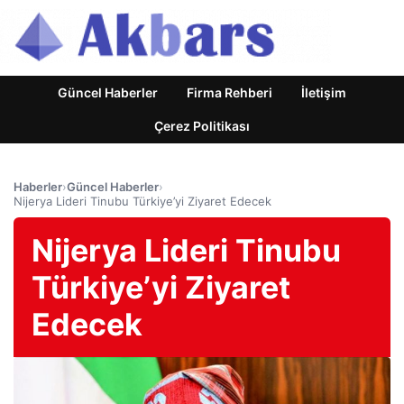
Güncel Haberler
Firma Rehberi
İletişim
Çerez Politikası
Haberler
›
Güncel Haberler
›
Nijerya Lideri Tinubu Türkiye’yi Ziyaret Edecek
Nijerya Lideri Tinubu
Türkiye’yi Ziyaret
Edecek