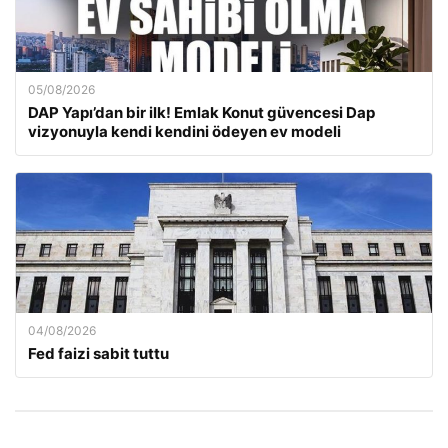
05/08/2026
DAP Yapı’dan bir ilk! Emlak Konut güvencesi Dap
vizyonuyla kendi kendini ödeyen ev modeli
04/08/2026
Fed faizi sabit tuttu