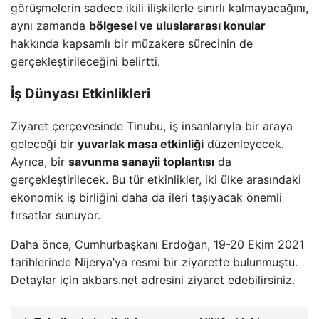
görüşmelerin sadece ikili ilişkilerle sınırlı kalmayacağını,
aynı zamanda
bölgesel ve uluslararası konular
hakkında kapsamlı bir müzakere sürecinin de
gerçekleştirileceğini belirtti.
İş Dünyası Etkinlikleri
Ziyaret çerçevesinde Tinubu, iş insanlarıyla bir araya
geleceği bir
yuvarlak masa etkinliği
düzenleyecek.
Ayrıca, bir
savunma sanayii toplantısı
da
gerçekleştirilecek. Bu tür etkinlikler, iki ülke arasındaki
ekonomik iş birliğini daha da ileri taşıyacak önemli
fırsatlar sunuyor.
Daha önce, Cumhurbaşkanı Erdoğan, 19-20 Ekim 2021
tarihlerinde Nijerya’ya resmi bir ziyarette bulunmuştu.
Detaylar için akbars.net adresini ziyaret edebilirsiniz.