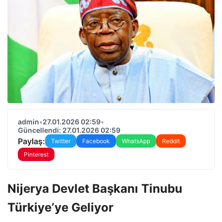
admin
•
27.01.2026 02:59
•
Güncellendi: 27.01.2026 02:59
Paylaş:
Twitter
Facebook
WhatsApp
Reddit
Pinterest
Nijerya Devlet Başkanı Tinubu
Türkiye’ye Geliyor