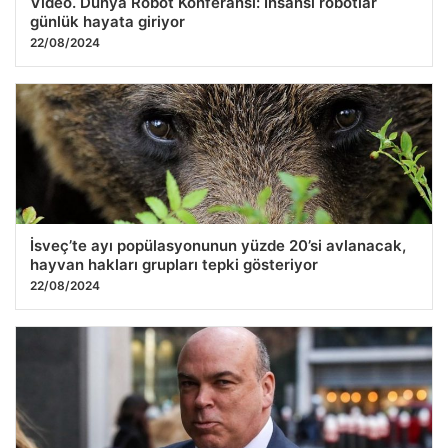
Video. Dünya Robot Konferansı: İnsansı robotlar
günlük hayata giriyor
22/08/2024
İsveç’te ayı popülasyonunun yüzde 20’si avlanacak,
hayvan hakları grupları tepki gösteriyor
22/08/2024