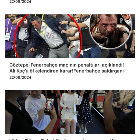
22/08/2024
Göztepe-Fenerbahçe maçının penaltıları açıklandı!
Ali Koç’u öfkelendiren karar!Fenerbahçe saldırganı
22/08/2024