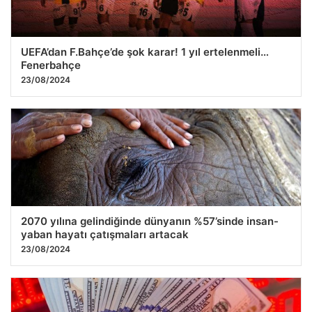
UEFA’dan F.Bahçe’de şok karar! 1 yıl ertelenmeli…
Fenerbahçe
23/08/2024
2070 yılına gelindiğinde dünyanın %57’sinde insan-
yaban hayatı çatışmaları artacak
23/08/2024