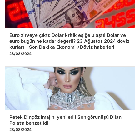
Euro zirveye çıktı: Dolar kritik eşiğe ulaştı! Dolar ve
euro bugün ne kadar değerli? 23 Ağustos 2024 döviz
kurları – Son Dakika Ekonomi->Döviz haberleri
23/08/2024
Petek Dinçöz imajını yeniledi! Son görünüşü Dilan
Polat’a benzetildi
23/08/2024