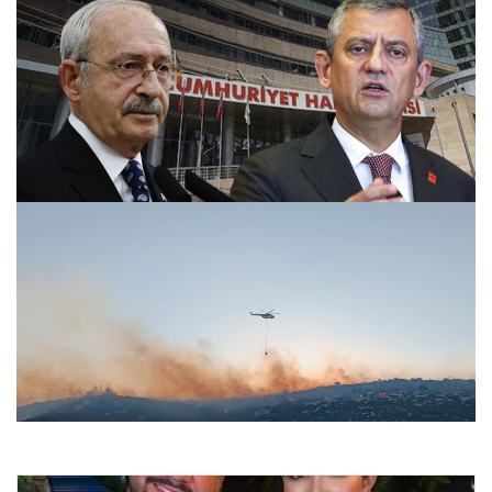
CHP’nin Yargıtay’daki Mutlak Butlan Dosyasında Önemli
Gelişmeler Yaşanıyor
27.07.2026 07:00