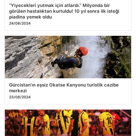
“Yiyecekleri yutmak için atlardı.” Milyonda bir
görülen hastalıktan kurtuldu! 10 yıl sonra ilk isteği
piadina yemek oldu
24/08/2024
Gürcistan’ın eşsiz Okatse Kanyonu turistik cazibe
merkezi
23/08/2024