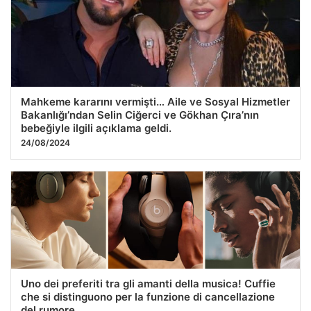
İzmir’deki orman yangını kontrol altına alındı
26.07.2026 08:00
Mahkeme kararını vermişti… Aile ve Sosyal Hizmetler
Bakanlığı’ndan Selin Ciğerci ve Gökhan Çıra’nın
bebeğiyle ilgili açıklama geldi.
24/08/2024
Uno dei preferiti tra gli amanti della musica! Cuffie
che si distinguono per la funzione di cancellazione
del rumore